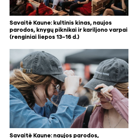
Savaitė Kaune: kultinis kinas, naujos
parodos, knygų piknikai ir kariljono varpai
(renginiai liepos 13–16 d.)
Savaitė Kaune: naujos parodos,