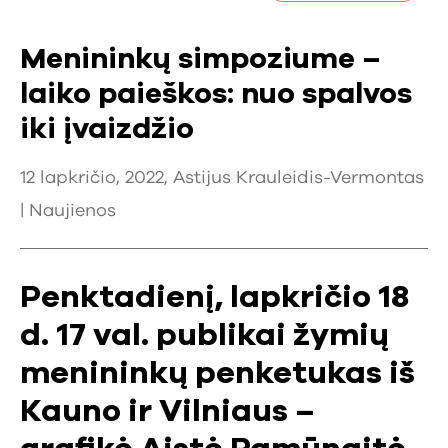
Menininkų simpoziume –
laiko paieškos: nuo spalvos
iki įvaizdžio
12 lapkričio, 2022, Astijus Krauleidis-Vermontas
|
Naujienos
Penktadienį, lapkričio 18
d. 17 val. publikai žymių
menininkų penketukas iš
Kauno ir Vilniaus –