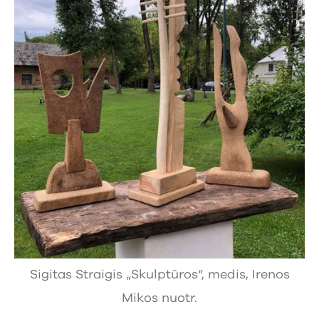
Sigitas Straigis „Skulptūros“, medis, Irenos
Mikos nuotr.