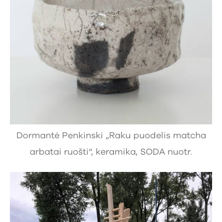
Dormantė Penkinski „Raku puodelis matcha
arbatai ruošti“, keramika, SODA nuotr.