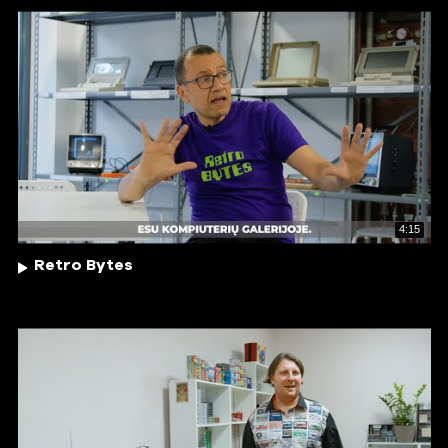
4:15
Retro Bytes