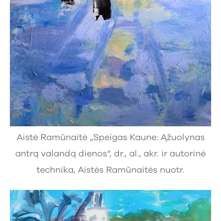
Aistė Ramūnaitė „Speigas Kaune: Ąžuolynas
antrą valandą dienos“, dr., al., akr. ir autorinė
technika, Aistės Ramūnaitės nuotr.