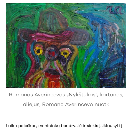
Romanas Averincevas „Nykštukas“, kartonas,
aliejus, Romano Averincevo nuotr.
Laiko paieškos, menininkų bendrystė ir siekis įsiklausyti į