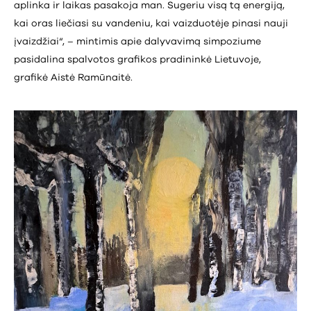
aplinka ir laikas pasakoja man. Sugeriu visą tą energiją,
kai oras liečiasi su vandeniu, kai vaizduotėje pinasi nauji
įvaizdžiai“, – mintimis apie dalyvavimą simpoziume
pasidalina spalvotos grafikos pradininkė Lietuvoje,
grafikė Aistė Ramūnaitė.