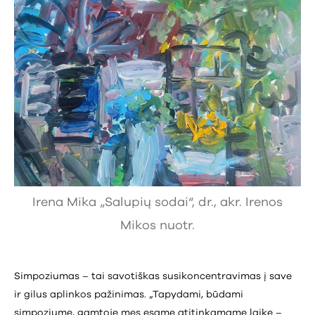
Irena Mika „Salupių sodai“, dr., akr. Irenos
Mikos nuotr.
Simpoziumas – tai savotiškas susikoncentravimas į save
ir gilus aplinkos pažinimas. „Tapydami, būdami
simpoziume, gamtoje mes esame atitinkamame laike –