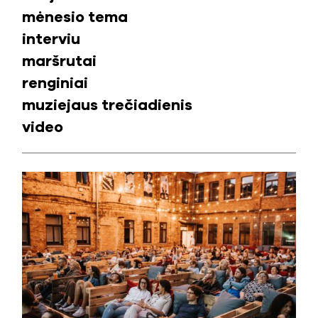
mėnesio tema
interviu
maršrutai
renginiai
muziejaus trečiadienis
video