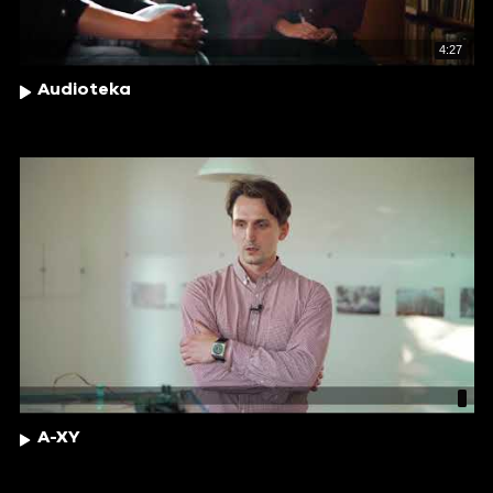
4:27
Audioteka
A-XY