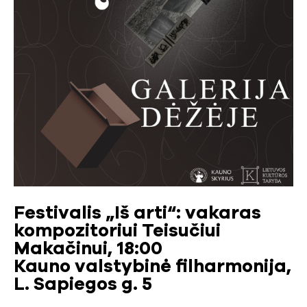
Festivalis „Iš arti“: vakaras
kompozitoriui Teisučiui
Makačinui, 18:00
Kauno valstybinė filharmonija,
L. Sapiegos g. 5