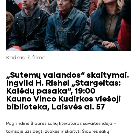
Kadras iš filmo
„Sutemų valandos“ skaitymai.
Ingvild H. Rishøi „Stargeitas:
Kalėdų pasaka“, 19:00
Kauno Vinco Kudirkos viešoji
biblioteka, Laisvės al. 57
Pagrindinė Šiaurės šalių literatūros savaitės idėja –
tamsoje užsidegti žvakes ir skaityti Šiaurės šalių