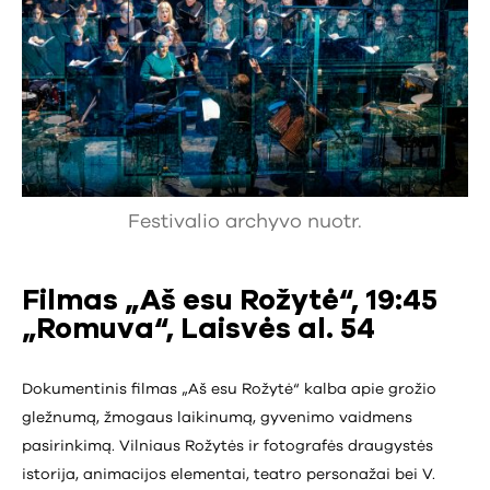
Festivalio archyvo nuotr.
Filmas „Aš esu Rožytė“, 19:45
„Romuva“, Laisvės al. 54
Dokumentinis filmas „Aš esu Rožytė“ kalba apie grožio
gležnumą, žmogaus laikinumą, gyvenimo vaidmens
pasirinkimą. Vilniaus Rožytės ir fotografės draugystės
istorija, animacijos elementai, teatro personažai bei V.