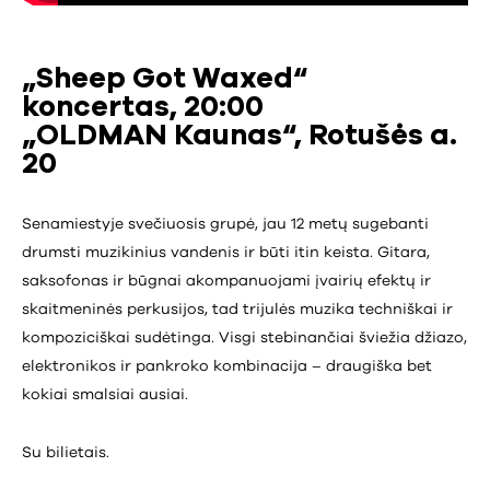
„Sheep Got Waxed“
koncertas, 20:00
„OLDMAN Kaunas“, Rotušės a.
20
Senamiestyje svečiuosis grupė, jau 12 metų sugebanti
drumsti muzikinius vandenis ir būti itin keista. Gitara,
saksofonas ir būgnai akompanuojami įvairių efektų ir
skaitmeninės perkusijos, tad trijulės muzika techniškai ir
kompoziciškai sudėtinga. Visgi stebinančiai šviežia džiazo,
elektronikos ir pankroko kombinacija – draugiška bet
kokiai smalsiai ausiai.
Su bilietais.