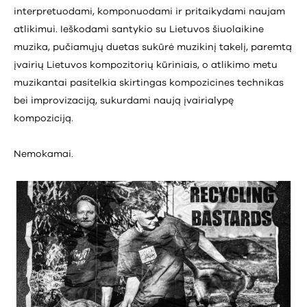
interpretuodami, komponuodami ir pritaikydami naujam
atlikimui. Ieškodami santykio su Lietuvos šiuolaikine
muzika, pučiamųjų duetas sukūrė muzikinį takelį, paremtą
įvairių Lietuvos kompozitorių kūriniais, o atlikimo metu
muzikantai pasitelkia skirtingas kompozicines technikas
bei improvizaciją, sukurdami naują įvairialypę
kompoziciją.
Nemokamai.