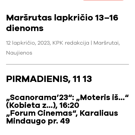
Maršrutas lapkričio 13–16
dienoms
12 lapkričio, 2023, KPK redakcija |
Maršrutai
,
Naujienos
PIRMADIENIS, 11 13
„Scanorama’23“: „Moteris iš…“
(Kobieta z…), 16:20
„Forum Cinemas“, Karaliaus
Mindaugo pr. 49