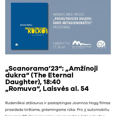
„Scanorama’23“: „Amžinoji
dukra“ (The Eternal
Daughter), 18:40
„Romuva“, Laisvės al. 54
Rudeniškai atšiaurus ir paslaptingas Joannos Hogg filmas
prasideda tirštame, grėsmingame rūke. Pro jį automobiliu