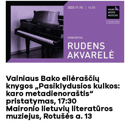
Vainiaus Bako eilėraščių
knygos „Pasiklydusios kulkos:
karo metadienoraštis“
pristatymas, 17:30
Maironio lietuvių literatūros
muziejus, Rotušės a. 13