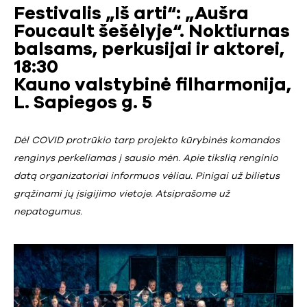
Festivalis „Iš arti“: „Aušra
Foucault šešėlyje“. Noktiurnas
balsams, perkusijai ir aktorei,
18:30
Kauno valstybinė filharmonija,
L. Sapiegos g. 5
Dėl COVID protrūkio tarp projekto kūrybinės komandos
renginys perkeliamas į sausio mėn. Apie tikslią renginio
datą organizatoriai informuos vėliau. Pinigai už bilietus
grąžinami jų įsigijimo vietoje. Atsiprašome už
nepatogumus.