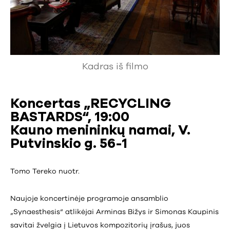
Kadras iš filmo
Koncertas „RECYCLING
BASTARDS“, 19:00
Kauno menininkų namai, V.
Putvinskio g. 56-1
Tomo Tereko nuotr.
Naujoje koncertinėje programoje ansamblio
„Synaesthesis“ atlikėjai Arminas Bižys ir Simonas Kaupinis
savitai žvelgia į Lietuvos kompozitorių įrašus, juos