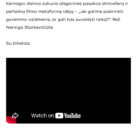
Kernagio dainos sukuria alegorinės pasakos atmosferą ir
perteikia filmo metaforinę idėją – „Jei galime pasirinkti
gyvenimo vaidmenis, ar gali kas suvaldyti laiką?“. Rež.
Neringa Starkevičiūtė.
Su bilietais.