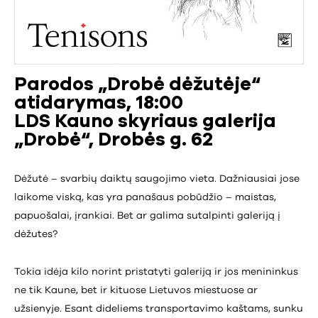
Parodos „Drobė dėžutėje“
atidarymas, 18:00
LDS Kauno skyriaus galerija
„Drobė“, Drobės g. 62
Dėžutė – svarbių daiktų saugojimo vieta. Dažniausiai jose
laikome viską, kas yra panašaus pobūdžio – maistas,
papuošalai, įrankiai. Bet ar galima sutalpinti galeriją į
dėžutes?
Tokia idėja kilo norint pristatyti galeriją ir jos menininkus
ne tik Kaune, bet ir kituose Lietuvos miestuose ar
užsienyje. Esant dideliems transportavimo kaštams, sunku