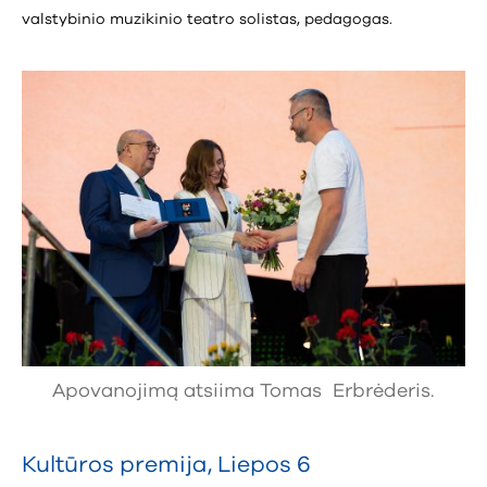
valstybinio muzikinio teatro solistas, pedagogas.
Apovanojimą atsiima Tomas Erbrėderis.
Kultūros premija
,
Liepos 6