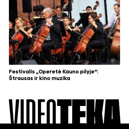
Festivalis „Operetė Kauno pilyje“:
Štrausas ir kino muzika
VIDEO
TEKA