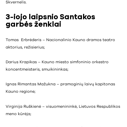
Skvernelis.
3-iojo laipsnio Santakos
garbės ženklai
Tomas Erbrėderis – Nacionalinio Kauno dramos teatro
aktorius, režisierius;
Darius Krapikas – Kauno miesto simfoninio orkestro
koncentmeisteris, smuikininkas;
Ignas Rimantas Mažukna – pramoginių laivų kapitonas
Kauno regione;
Virginija Ruškienė – visuomenininkė, Lietuvos Respublikos
meno kūrėja;