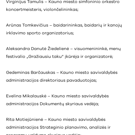
Virginijus Tamulis – Kauno miesto simfoninio orkestro
koncertmeisteris, violončelininkas;
Arūnas Tomkevičius – baidarininkas, baidarių ir kanojų
irklavimo sporto organizatorius;
Aleksandra Danutė Žiedelienė – visuomenininkė, menų
festivalio „Gražiausiu taku“ įkūrėja ir organizatorė;
Gedeminas Barčauskas – Kauno miesto savivaldybės
administracijos direktoriaus pavaduotojas;
Evelina Mikalauskė – Kauno miesto savivaldybės
administracijos Dokumentų skyriaus vedėja;
Rita Motiejūnienė – Kauno miesto savivaldybės
administracijos Strateginio planavimo, analizės ir