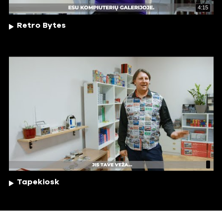
4:15
Retro Bytes
Tapekiosk