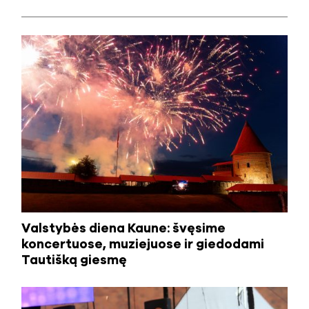
Valstybės diena Kaune: švęsime
koncertuose, muziejuose ir giedodami
Tautišką giesmę