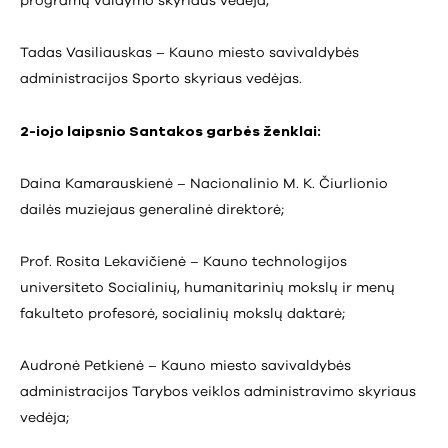
programų valdymo skyriaus vedėja;
Tadas Vasiliauskas – Kauno miesto savivaldybės
administracijos Sporto skyriaus vedėjas.
2-iojo laipsnio Santakos garbės ženklai:
Daina Kamarauskienė – Nacionalinio M. K. Čiurlionio
dailės muziejaus generalinė direktorė;
Prof. Rosita Lekavičienė – Kauno technologijos
universiteto Socialinių, humanitarinių mokslų ir menų
fakulteto profesorė, socialinių mokslų daktarė;
Audronė Petkienė – Kauno miesto savivaldybės
administracijos Tarybos veiklos administravimo skyriaus
vedėja;