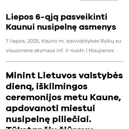
Liepos 6-ąją pasveikinti
Kaunui nusipelnę asmenys
7 liepos, 2025, Kauno m. savivaldybės Ryšių su
visuomene skyriaus inf. ir nuotr. |
Naujienos
Minint Lietuvos valstybės
dieną, iškilmingos
ceremonijos metu Kaune,
apdovanoti miestui
nusipelnę piliečiai.