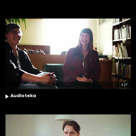
4:27
Audioteka