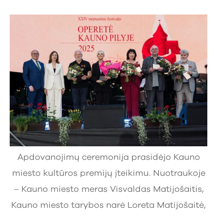
Apdovanojimų ceremonija prasidėjo Kauno
miesto kultūros premijų įteikimu. Nuotraukoje
– Kauno miesto meras Visvaldas Matijošaitis,
Kauno miesto tarybos narė Loreta Matijošaitė,