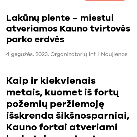
Lakūnų plente – miestui
atveriamos Kauno tvirtovės
parko erdvės
4 gegužės, 2023, Organizatorių inf. |
Naujienos
Kaip ir kiekvienais
metais, kuomet iš fortų
požemių peržiemoję
išskrenda šikšnosparniai,
Kauno fortai atveriami