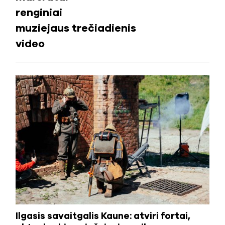
renginiai
muziejaus trečiadienis
video
Ilgasis savaitgalis Kaune: atviri fortai,