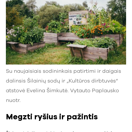
Su naujaisiais sodininkais patirtimi ir daigais
dalinsis Šilainių sodų ir „Kultūros dirbtuvės“
atstovė Evelina Šimkutė. Vytauto Paplausko
nuotr.
Megzti ryšius ir pažintis