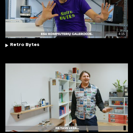
4:15
Retro Bytes