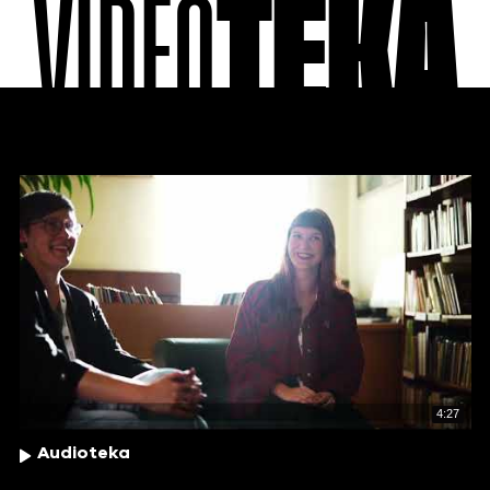
VIDEO
TEKA
4:27
Audioteka