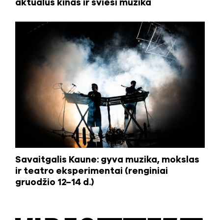
aktualus kinas ir šviesi muzika
Savaitgalis Kaune: gyva muzika, mokslas
ir teatro eksperimentai (renginiai
gruodžio 12–14 d.)