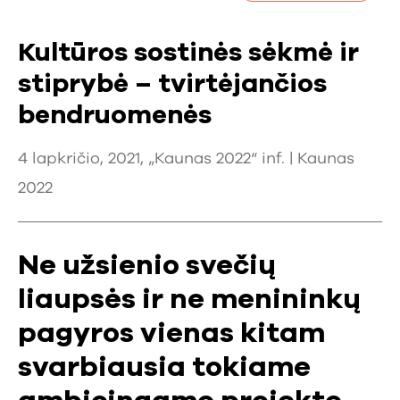
Kultūros sostinės sėkmė ir
stiprybė – tvirtėjančios
bendruomenės
4 lapkričio, 2021, „Kaunas 2022“ inf. |
Kaunas
2022
Ne užsienio svečių
liaupsės ir ne menininkų
pagyros vienas kitam
svarbiausia tokiame