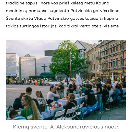
tradicine tapusi, nors vos prieš keletą metų Kauno
menininkų namuose sugalvota Putvinskio gatvės diena.
Šventė skirta Vlado Putvinskio gatvei, tačiau ši kupina
tokios turtingos istorijos, kad tikrai verta ateiti visiems.
Kiemų šventė. A. Aleksandravičiaus nuotr.