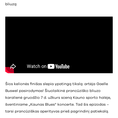
bliuzą
:
Šios kelionės finišas slepia ypatingą tikslą: artėja Gaelle
Buswel pasirodymas! Šiuolaikinė prancūziško bliuzo
karalienė gruodžio 7 d. užkurs sceną Kauno sporto halėje,
šventiniame „Kaunas Blues“ koncerte. Tad šis epizodas –
tarsi prancūziškas aperityvas prieš pagrindinį patiekalą.