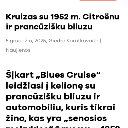
Kruizas su 1952 m. Citroënu
ir prancūzišku bliuzu
5 gruodžio, 2025, Giedrė Korotkovaitė |
Naujienos
Šįkart „Blues Cruise“
leidžiasi į kelionę su
prancūzišku bliuzu ir
automobiliu, kuris tikrai
žino, kas yra „senosios