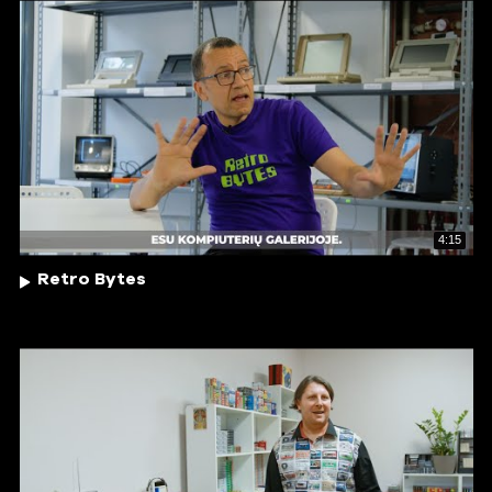
4:15
Retro Bytes