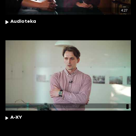
4:27
Audioteka
A-XY