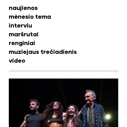
naujienos
mėnesio tema
interviu
maršrutai
renginiai
muziejaus trečiadienis
video