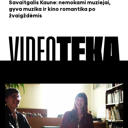
Savaitgalis Kaune: nemokami muziejai,
gyva muzika ir kino romantika po
žvaigždėmis
VIDEO
TEKA