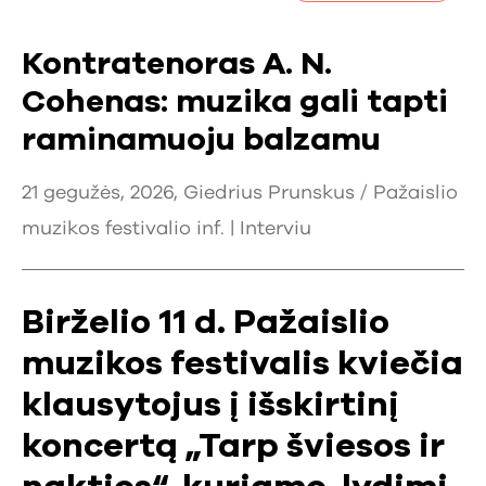
Kontratenoras A. N.
Cohenas: muzika gali tapti
raminamuoju balzamu
21 gegužės, 2026, Giedrius Prunskus / Pažaislio
muzikos festivalio inf. |
Interviu
Birželio 11 d. Pažaislio
muzikos festivalis kviečia
klausytojus į išskirtinį
koncertą „Tarp šviesos ir