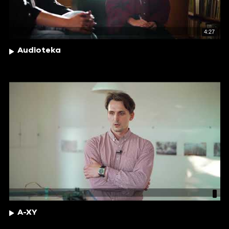
4:27
Audioteka
A-XY