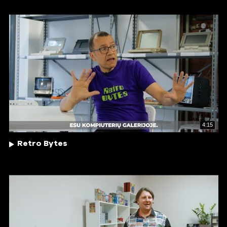
4:15
Retro Bytes