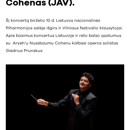
Cohenas (JAV).
Šį koncertą birželio 10 d. Lietuvos nacionalinės
filharmonijos salėje išgirs ir Vilniaus festivalio klausytojai.
Apie būsimus koncertus Lietuvoje ir reto balso ypatumus
su Aryeh‘u Nussbaumu Cohenu kalbasi operos solistas
Giedrius Prunskus.