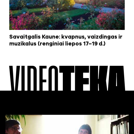
Savaitgalis Kaune: kvapnus, vaizdingas ir
muzikalus (renginiai liepos 17–19 d.)
VIDEO
TEKA