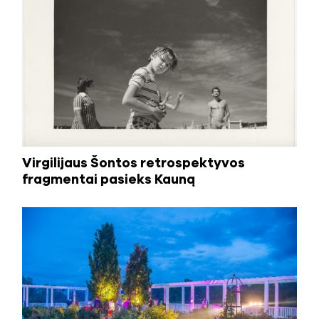
Virgilijaus Šontos retrospektyvos
fragmentai pasieks Kauną