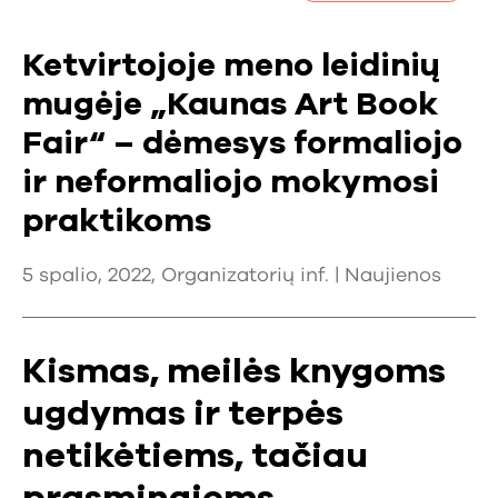
Ketvirtojoje meno leidinių
mugėje „Kaunas Art Book
Fair“ – dėmesys formaliojo
ir neformaliojo mokymosi
praktikoms
5 spalio, 2022, Organizatorių inf. |
Naujienos
Kismas, meilės knygoms
ugdymas ir terpės
netikėtiems, tačiau