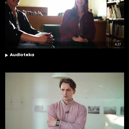
4:27
Audioteka