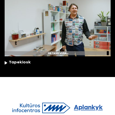
Tapekiosk
Aplankyk