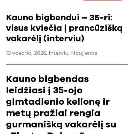
Kauno bigbendui – 35-ri:
visus kviečia į prancūzišką
vakarėlį (interviu)
13 vasario, 2026,
Interviu
,
Naujienos
Kauno bigbendas
leidžiasi į 35-ojo
gimtadienio kelionę ir
metų pražiai rengia
gurmanišką vakarėlį su