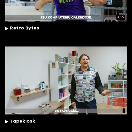
4:15
Retro Bytes
Tapekiosk