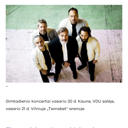
–
Gimtadienio koncertai vasario 20 d. Kaune, VDU salėje,
vasario 21 d. Vilniuje „Twinsbet“ arenoje.