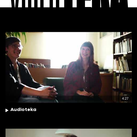
4:27
Audioteka