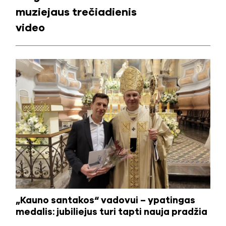
muziejaus trečiadienis
video
„Kauno santakos“ vadovui – ypatingas
medalis: jubiliejus turi tapti nauja pradžia