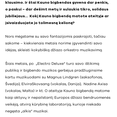
klausimo. Ir štai Kauno bigbendas gyvena dar penkis,
o paskui – dar dešimt metų ir sulaukia tikro, solidaus
jubiliejaus… Kokį Kauno bigbendą matote ateityje ar
įsivaizduojate jo tolimesnę kelionę?
Nors mėgstame su savo fantazijomis paskrajoti, tačiau
sakome – kiekvienais metais norime įgyvendinti savo
idėjas, skleisti kokybišką džiazo orkestro muzikavimą.
Šiais metais, po „Electro Deluxe“ turo savo ištikimą
publiką ir bigbendo muzikos gerbėjus pradžiuginsime
kartu muzikuodami su Magnus Lindgren (saksofonas,
Švedija), ElviraSkovsang (vokalas, Danija), Nadine Axisa
(vokalas, Malta) ir kt. O ateityje Kauno bigbendą matome
kaip aktyvų ir nepailstantį Europos džiazo bendruomenės
veikėją, atvirą kūrybinę laboratoriją, kurioje niekada
negęsta „alkis“ muzikai.