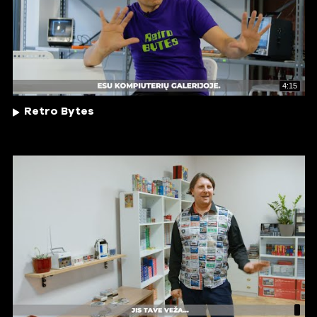
4:15
Retro Bytes