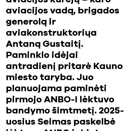
aviacijos vadą, brigados
generolą ir
aviakonstruktoriųa
Antaną Gustaitį.
Paminklo idėjai
antradienį pritarė Kauno
miesto taryba. Juo
planuojama paminėti
pirmojo ANBO-I lėktuvo
bandymo šimtmetį. 2025-
uosius Seimas paskelbė