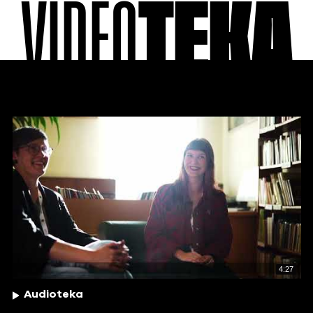
VIDEO
TEKA
4:27
Audioteka