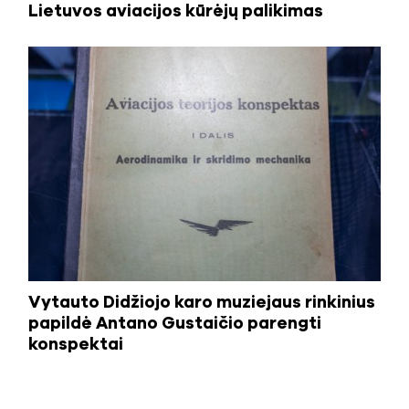
Lietuvos aviacijos kūrėjų palikimas
Vytauto Didžiojo karo muziejaus rinkinius
papildė Antano Gustaičio parengti
konspektai