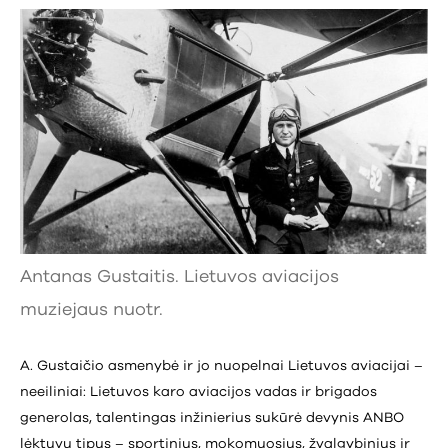
Antanas Gustaitis. Lietuvos aviacijos
muziejaus nuotr.
A. Gustaičio asmenybė ir jo nuopelnai Lietuvos aviacijai –
neeiliniai: Lietuvos karo aviacijos vadas ir brigados
generolas, talentingas inžinierius sukūrė devynis ANBO
lėktuvų tipus – sportinius, mokomuosius, žvalgybinius ir