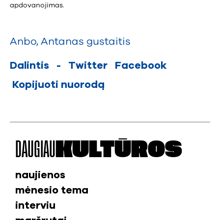
apdovanojimas.
Anbo
,
Antanas gustaitis
Dalintis
-
Twitter
Facebook
Kopijuoti nuorodą
DAUGIAU
KULTŪROS
naujienos
mėnesio tema
interviu