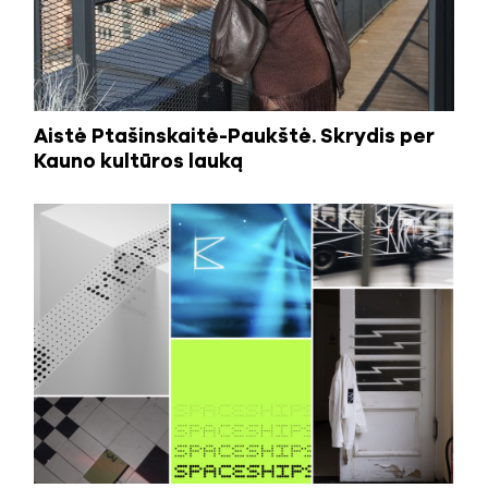
Aistė Ptašinskaitė-Paukštė. Skrydis per
Kauno kultūros lauką