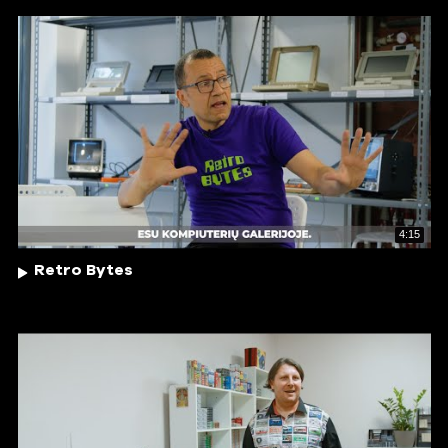
4:15
Retro Bytes