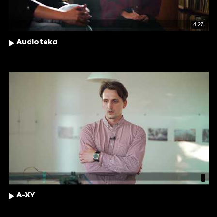
4:27
Audioteka
A-XY