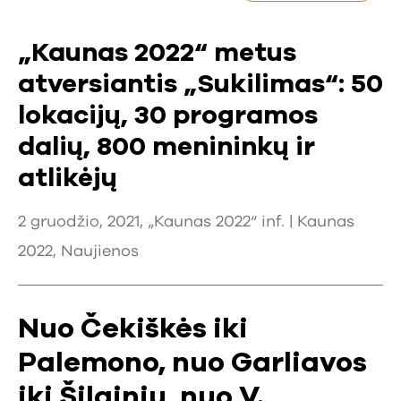
„Kaunas 2022“ metus
atversiantis „Sukilimas“: 50
lokacijų, 30 programos
dalių, 800 menininkų ir
atlikėjų
2 gruodžio, 2021, „Kaunas 2022“ inf. |
Kaunas
2022
,
Naujienos
Nuo Čekiškės iki
Palemono, nuo Garliavos
iki Šilainių, nuo V.