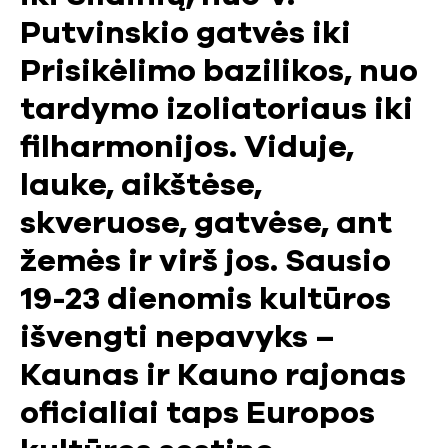
Putvinskio gatvės iki
Prisikėlimo bazilikos, nuo
tardymo izoliatoriaus iki
filharmonijos. Viduje,
lauke, aikštėse,
skveruose, gatvėse, ant
žemės ir virš jos. Sausio
19-23 dienomis kultūros
išvengti nepavyks –
Kaunas ir Kauno rajonas
oficialiai taps Europos