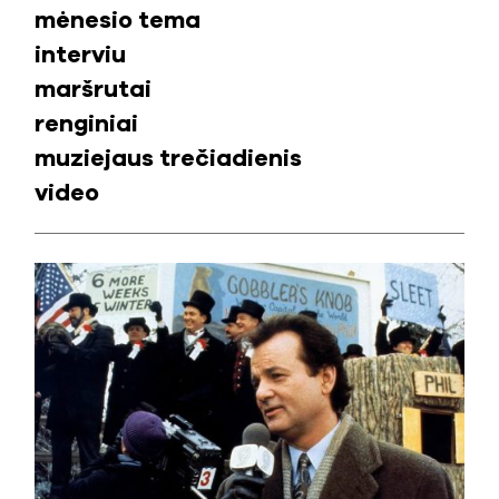
mėnesio tema
interviu
maršrutai
renginiai
muziejaus trečiadienis
video