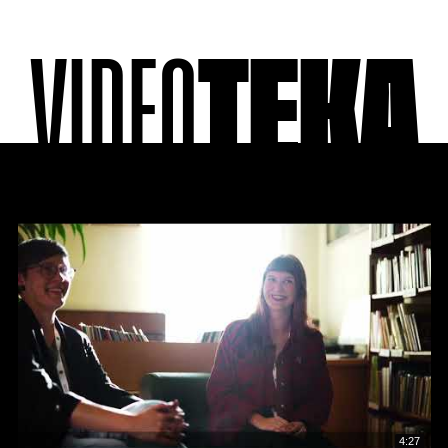
VIDEO
TEKA
4:27