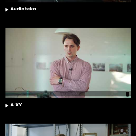
Audioteka
A-XY