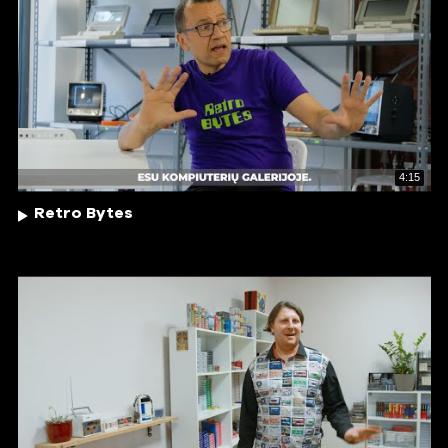
4:15
Retro Bytes