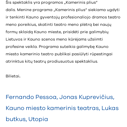
Šis spektaklis yra programos „Kamerinis plius“
dalis. Menine programa „Kamerinis plius“ siekiama ugdyti
ir tenkinti Kauno gyventojų profesionaliojo dramos teatro
meno poreikius, skatinti teatro meno plėtrą bei naujų
formų sklaidą Kauno mieste, prisidėti prie galimybių
Lietuvos ir Kauno scenos meno kūrėjams užsiimti
profesine veikla. Programa suteikia galimybę Kauno
miesto kamerinio teatro publikai pasiūlyti rūpestingai
atrinktus kitų teatrų prodiusuotus spektaklius.
Bilietai
.
Fernando Pessoa
,
Jonas Kuprevičius
,
Kauno miesto kamerinis teatras
,
Lukas
butkus
,
Utopia