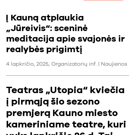
Į Kauną atplaukia
„Jūreivis“: sceninė
meditacija apie svajonės ir
realybės prigimtį
4 lapkričio, 2025, Organizatorių inf. |
Naujienos
Teatras „Utopia“ kviečia
į pirmąją šio sezono
premjerą Kauno miesto
kameriniame teatre, kuri