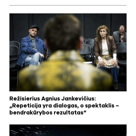
Režisierius Agnius Jankevičius:
„Repeticija yra dialogas, o spektaklis –
bendrakūrybos rezultatas“