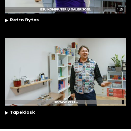
4:15
Retro Bytes
Tapekiosk