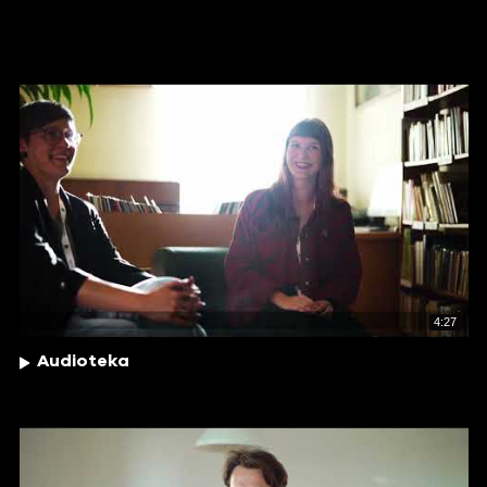
4:27
Audioteka