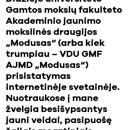
Gamtos mokslų fakulteto
Akademinio jaunimo
mokslinės draugijos
„Modusas“ (arba kiek
trumpiau – VDU GMF
AJMD „Modusas“)
prisistatymas
internetinėje svetainėje.
Nuotraukose į mane
žvelgia besišypsantys
jauni veidai, pasipuošę