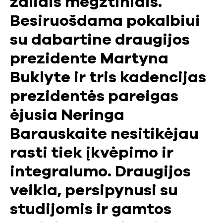
žaliais megztiniais.
Besiruošdama pokalbiui
su dabartine draugijos
prezidente Martyna
Buklyte ir tris kadencijas
prezidentės pareigas
ėjusia Neringa
Barauskaite nesitikėjau
rasti tiek įkvėpimo ir
integralumo. Draugijos
veikla, persipynusi su
studijomis ir gamtos