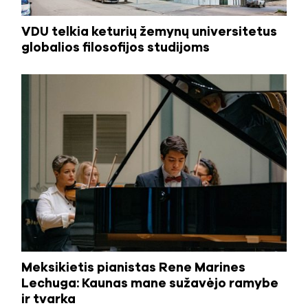
VDU telkia keturių žemynų universitetus
globalios filosofijos studijoms
Meksikietis pianistas Rene Marines
Lechuga: Kaunas mane sužavėjo ramybe
ir tvarka