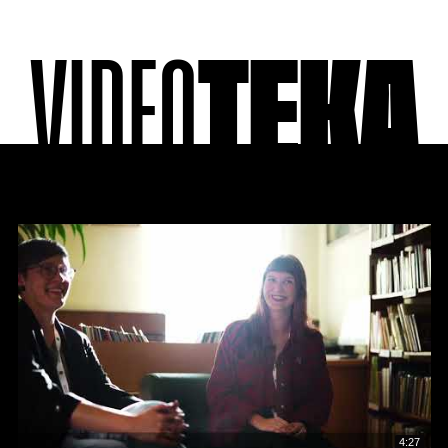
VIDEO
TEKA
4:27