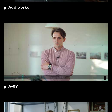
Audioteka
A-XY