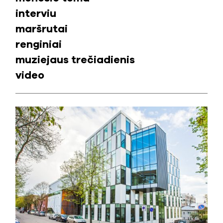
interviu
maršrutai
renginiai
muziejaus trečiadienis
video