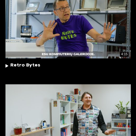
4:15
Retro Bytes