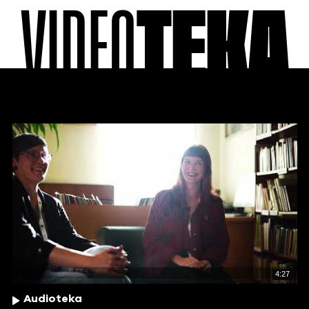
VIDEO
TEKA
4:27
Audioteka