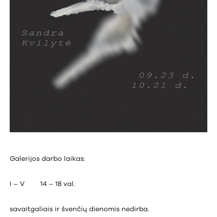
Galerijos darbo laikas:
I – V 14 – 18 val.
savaitgaliais ir švenčių dienomis nedirba.