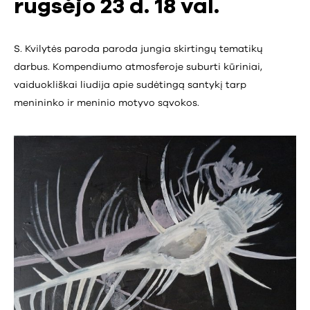
rugsėjo 23 d. 18 val.
S. Kvilytės paroda paroda jungia skirtingų tematikų
darbus. Kompendiumo atmosferoje suburti kūriniai,
vaiduokliškai liudija apie sudėtingą santykį tarp
menininko ir meninio motyvo sąvokos.