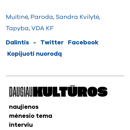
Muitinė
,
Paroda
,
Sandra Kvilytė
,
Tapyba
,
VDA KF
Dalintis
-
Twitter
Facebook
Kopijuoti nuorodą
DAUGIAU
KULTŪROS
naujienos
mėnesio tema
interviu