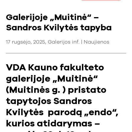
Galerijoje „Muitinė“ –
Sandros Kvilytės tapyba
17 rugsėjo, 2025, Galerijos inf. |
Naujienos
VDA Kauno fakulteto
galerijoje „Muitinė“
(Muitinės g. ) pristato
tapytojos Sandros
Kvilytės parodą „endo“,
kurios atidarymas –