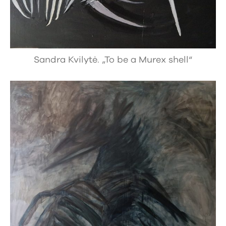
Sandra Kvilytė. „To be a Murex shell“