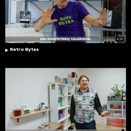
4:15
Retro Bytes