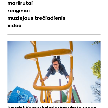
maršrutai
renginiai
muziejaus trečiadienis
video