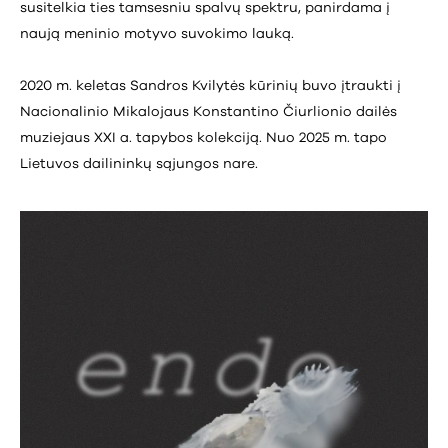
susitelkia ties tamsesniu spalvų spektru, panirdama į
naują meninio motyvo suvokimo lauką.
2020 m. keletas Sandros Kvilytės kūrinių buvo įtraukti į
Nacionalinio Mikalojaus Konstantino Čiurlionio dailės
muziejaus XXI a. tapybos kolekciją. Nuo 2025 m. tapo
Lietuvos dailininkų sąjungos nare.