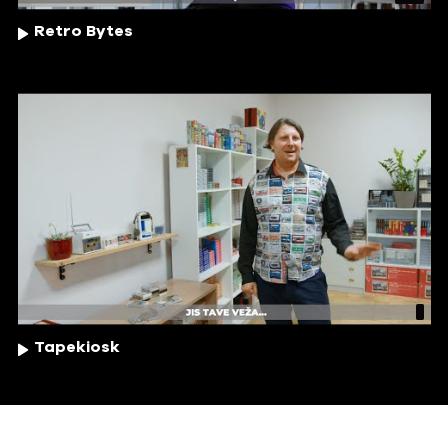
Retro Bytes
Tapekiosk