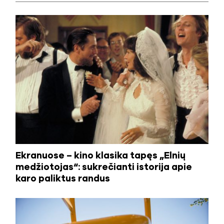
Ekranuose – kino klasika tapęs „Elnių
medžiotojas“: sukrečianti istorija apie
karo paliktus randus