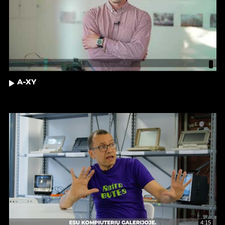
A-XY
4:15