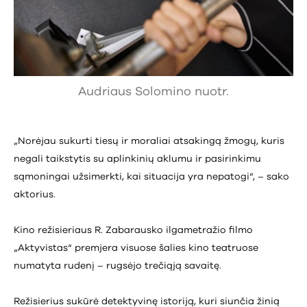
Audriaus Solomino nuotr.
„Norėjau sukurti tiesų ir moraliai atsakingą žmogų, kuris
negali taikstytis su aplinkinių aklumu ir pasirinkimu
sąmoningai užsimerkti, kai situacija yra nepatogi“, – sako
aktorius.
Kino režisieriaus R. Zabarausko ilgametražio filmo
„Aktyvistas“ premjera visuose šalies kino teatruose
numatyta rudenį – rugsėjo trečiąją savaitę.
Režisierius sukūrė detektyvinę istoriją, kuri siunčia žinią