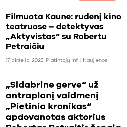
Filmuota Kaune: rudenį kino
teatruose – detektyvas
„Aktyvistas“ su Robertu
Petraičiu
17 birželio, 2025, Platintojų inf. |
Naujienos
„Sidabrine gerve“ už
antraplanį vaidmenį
„Pietinia kronikas“
apdovanotas aktorius