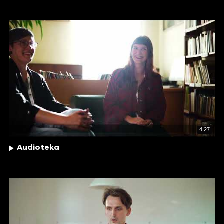
4:27
Audioteka