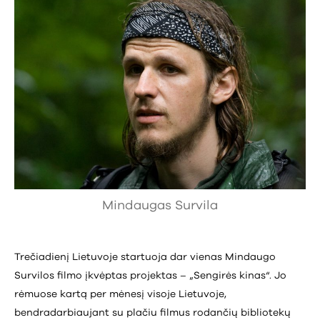
Mindaugas Survila
Trečiadienį Lietuvoje startuoja dar vienas Mindaugo
Survilos filmo įkvėptas projektas – „Sengirės kinas“. Jo
rėmuose kartą per mėnesį visoje Lietuvoje,
bendradarbiaujant su plačiu filmus rodančių bibliotekų