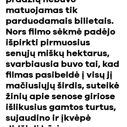
matuojamas tik
parduodamais bilietais.
Nors filmo sėkmė padėjo
išpirkti pirmuosius
senųjų miškų hektarus,
svarbiausia buvo tai, kad
filmas pasibeldė į visų jį
mačiusiųjų širdis, suteikė
žinių apie senose giriose
išlikusius gamtos turtus,
sujaudino ir įkvėpė