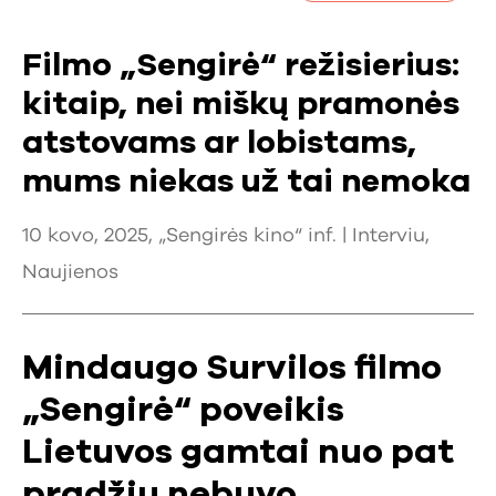
Filmo „Sengirė“ režisierius:
kitaip, nei miškų pramonės
atstovams ar lobistams,
mums niekas už tai nemoka
10 kovo, 2025, „Sengirės kino“ inf. |
Interviu
,
Naujienos
Mindaugo Survilos filmo
„Sengirė“ poveikis
Lietuvos gamtai nuo pat
pradžių nebuvo