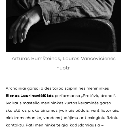
Arturas Bumšteinas, Lauros Vancevičienės
nuotr.
Archainiai garsai aidės tarpdisciplininės menininkės
Elenos Laurinavičiūtės
performanse „Protėvių dronai“.
Įvairaus mastelio menininkės kurtos keraminės garso
skulptūros prakalbinamos įvairiais būdais: ventiliatoriais,
elektromechanika, vandens judėjimu ar tiesioginiu fiziniu
kontaktu. Pati menininkė teigia, kad įdomiausia –