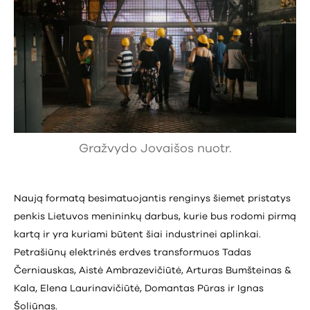
Gražvydo Jovaišos nuotr.
Naują formatą besimatuojantis renginys šiemet pristatys
penkis Lietuvos menininkų darbus, kurie bus rodomi pirmą
kartą ir yra kuriami būtent šiai industrinei aplinkai.
Petrašiūnų elektrinės erdves transformuos Tadas
Černiauskas, Aistė Ambrazevičiūtė, Arturas Bumšteinas &
Kala, Elena Laurinavičiūtė, Domantas Pūras ir Ignas
Šoliūnas.