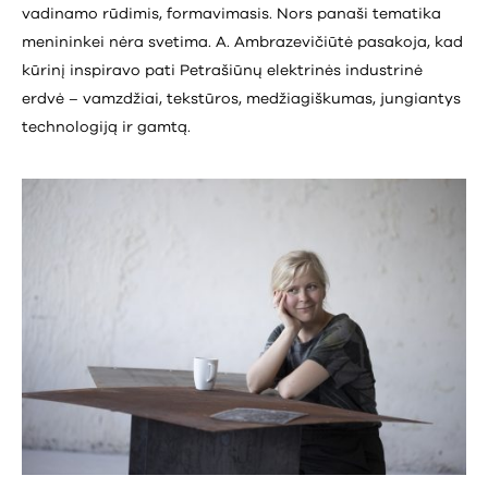
vadinamo rūdimis, formavimasis. Nors panaši tematika
menininkei nėra svetima. A. Ambrazevičiūtė pasakoja, kad
kūrinį inspiravo pati Petrašiūnų elektrinės industrinė
erdvė – vamzdžiai, tekstūros, medžiagiškumas, jungiantys
technologiją ir gamtą.