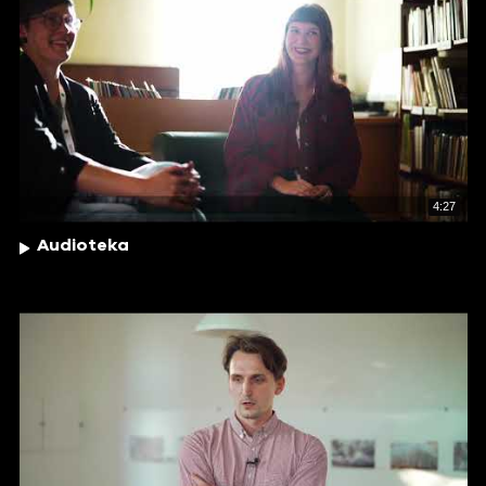
4:27
Audioteka