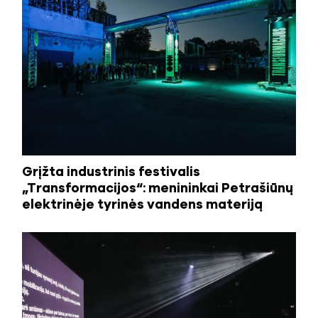
Grįžta industrinis festivalis
„Transformacijos“: menininkai Petrašiūnų
elektrinėje tyrinės vandens materiją