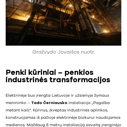
Gražvydo Jovaišos nuotr.
Penki kūriniai – penkios
industrinės transformacijos
Elektrinėje bus įrengta Lietuvoje ir užsienyje žymaus
menininko –
Tado Černiausko
instaliacija „Pagalba
metant kailį“. Kūrinys, įkvėptas industrinės aplinkos,
konstruojamas iš pačioje elektrinėje biokurui naudojamos
medienos. Maždaug 6 metrų instaliaciją savaitę įrenginėjo