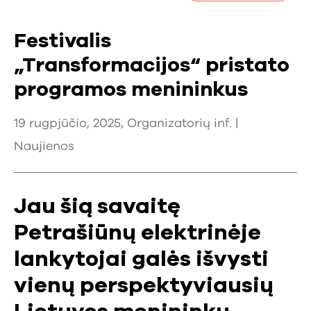
Festivalis
„Transformacijos“ pristato
programos menininkus
19 rugpjūčio, 2025, Organizatorių inf. |
Naujienos
Jau šią savaitę
Petrašiūnų elektrinėje
lankytojai galės išvysti
vienų perspektyviausių