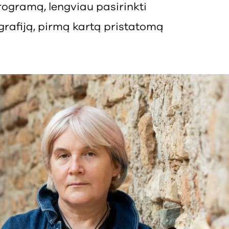
rogramą, lengviau pasirinkti
grafiją, pirmą kartą pristatomą