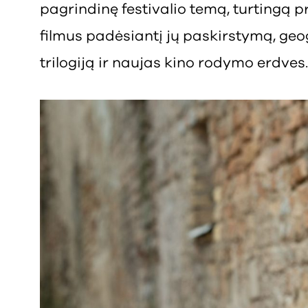
pagrindinę festivalio temą, turtingą p
filmus padėsiantį jų paskirstymą, geo
trilogiją ir naujas kino rodymo erdves.