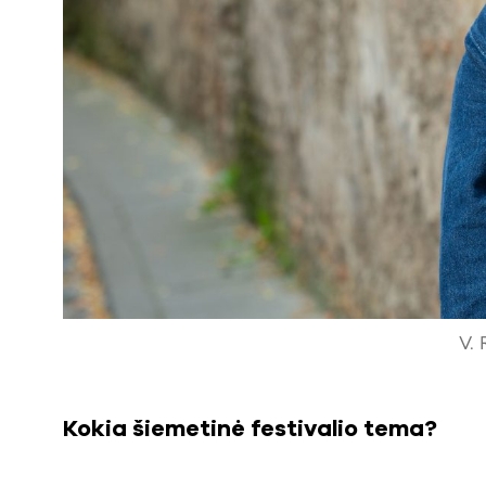
V. 
Kokia šiemetinė festivalio tema?