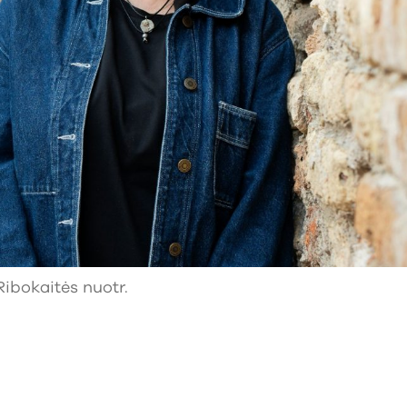
Ribokaitės nuotr.