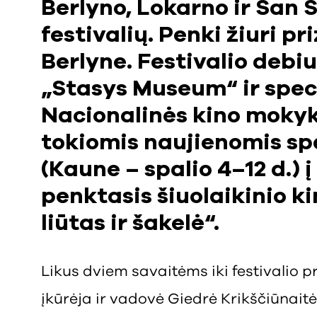
Berlyno, Lokarno ir San 
festivalių. Penki žiuri pr
Berlyne. Festivalio debi
„Stasys Museum“ ir spec
Nacionalinės kino mokyk
tokiomis naujienomis sp
(Kaune – spalio 4–12 d.) 
penktasis šiuolaikinio ki
liūtas ir šakelė“.
Likus dviem savaitėms iki festivalio pr
įkūrėja ir vadovė Giedrė Krikščiūnait