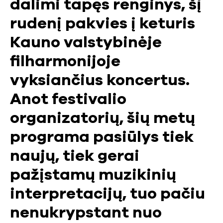
dalimi tapęs renginys, šį
rudenį pakvies į keturis
Kauno valstybinėje
filharmonijoje
vyksiančius koncertus.
Anot festivalio
organizatorių, šių metų
programa pasiūlys tiek
naujų, tiek gerai
pažįstamų muzikinių
interpretacijų, tuo pačiu
nenukrypstant nuo