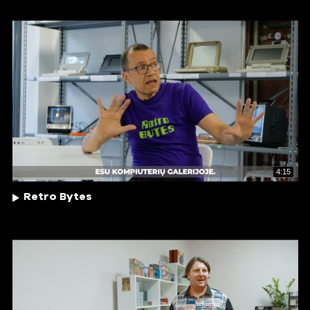
4:15
Retro Bytes