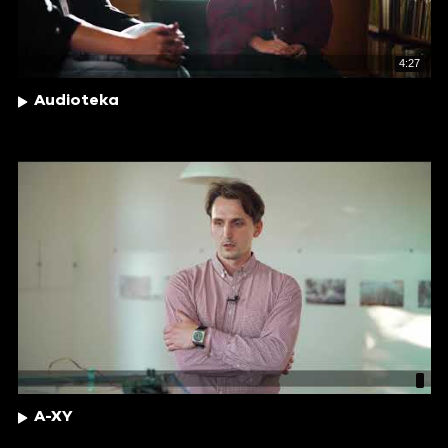
4:27
Audioteka
A-XY