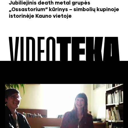
Jubiliejinis death metal grupės
„Ossastorium“ kūrinys – simbolių kupinoje
istorinėje Kauno vietoje
VIDEO
TEKA