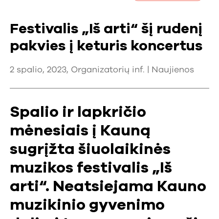
Festivalis „Iš arti“ šį rudenį
pakvies į keturis koncertus
2 spalio, 2023, Organizatorių inf. |
Naujienos
Spalio ir lapkričio
mėnesiais į Kauną
sugrįžta šiuolaikinės
muzikos festivalis „Iš
arti“. Neatsiejama Kauno
muzikinio gyvenimo