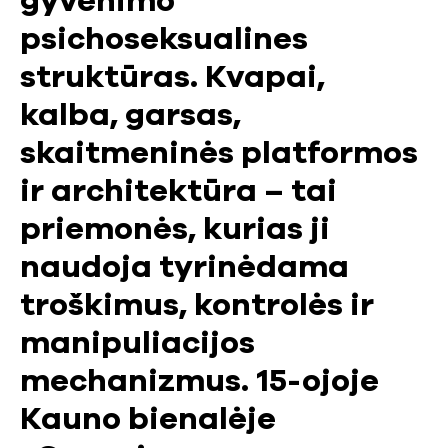
gyvenimo
psichoseksualines
struktūras. Kvapai,
kalba, garsas,
skaitmeninės platformos
ir architektūra – tai
priemonės, kurias ji
naudoja tyrinėdama
troškimus, kontrolės ir
manipuliacijos
mechanizmus. 15-ojoje
Kauno bienalėje