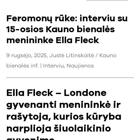
Feromonų rūke: interviu su
15-osios Kauno bienalės
menininke Ella Fleck
9 rugsėjo, 2025, Justė Litinskaitė / Kauno
bienalės inf. |
Interviu
,
Naujienos
Ella Fleck – Londone
gyvenanti menininkė ir
rašytoja, kurios kūryba
narplioja šiuolaikinio