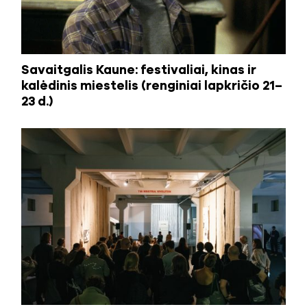
Savaitgalis Kaune: festivaliai, kinas ir
kalėdinis miestelis (renginiai lapkričio 21–
23 d.)