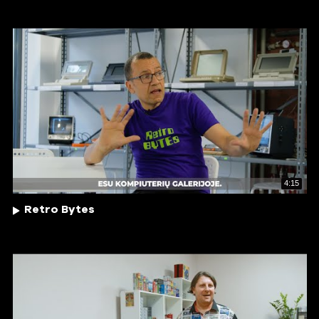
4:15
Retro Bytes