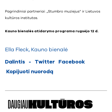
Pagrindiniai partneriai: „Stumbro muziejus“ ir Lietuvos
kultūros institutas.
Kauno bienalės atidarymo programa rugsėjo 12 d.
Ella Fleck
,
Kauno bienalė
Dalintis
-
Twitter
Facebook
Kopijuoti nuorodą
DAUGIAU
KULTŪROS