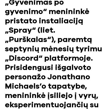
„Gyvenimas po
gyvenimo“ menininkė
pristato instaliaciją
„Spray“ (liet.
„Purškalas“), paremtą
septynių mėnesių tyrimu
„Discord“ platformoje.
Prisidengusi išgalvoto
personažo Jonathano
Michaels’o tapatybe,
menininkė įsiliejo į vyrų,
eksperimentuojančių su