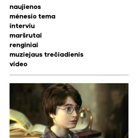
naujienos
mėnesio tema
interviu
maršrutai
renginiai
muziejaus trečiadienis
video