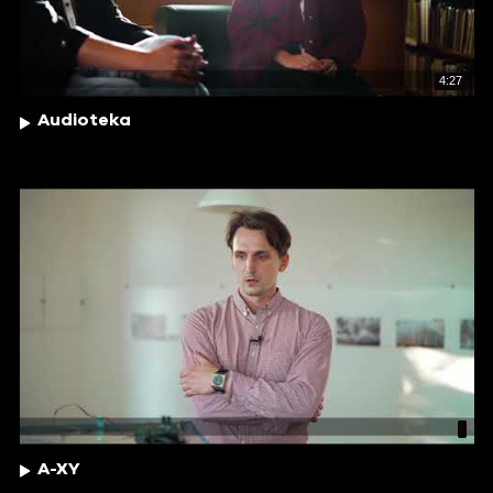
4:27
Audioteka
A-XY