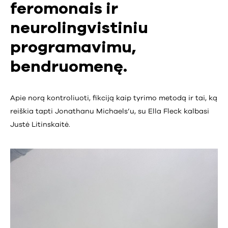
feromonais ir
neurolingvistiniu
programavimu,
bendruomenę.
Apie norą kontroliuoti, fikciją kaip tyrimo metodą ir tai, ką
reiškia tapti Jonathanu Michaels’u, su Ella Fleck kalbasi
Justė Litinskaitė.