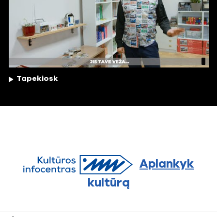
Tapekiosk
Aplankyk
kultūrą