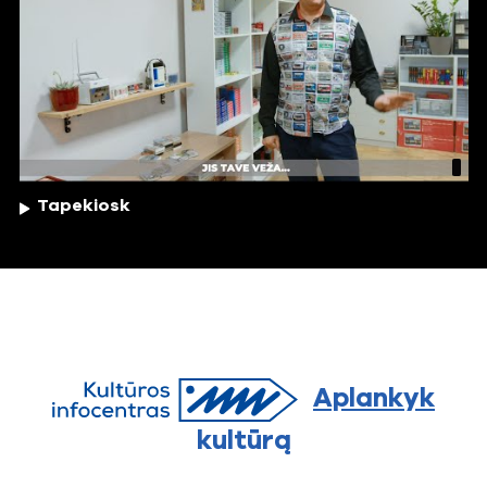
Tapekiosk
Aplankyk
kultūrą