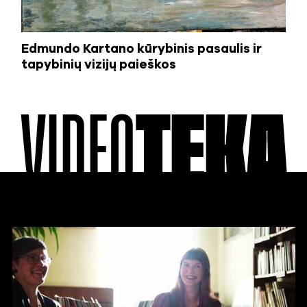
Edmundo Kartano kūrybinis pasaulis ir
tapybinių vizijų paieškos
VIDEO
TEKA