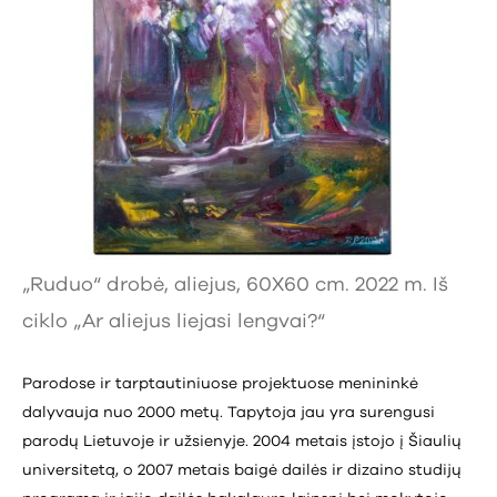
„Ruduo“ drobė, aliejus, 60X60 cm. 2022 m. Iš
ciklo „Ar aliejus liejasi lengvai?“
Parodose ir tarptautiniuose projektuose menininkė
dalyvauja nuo 2000 metų. Tapytoja jau yra surengusi
parodų Lietuvoje ir užsienyje. 2004 metais įstojo į Šiaulių
universitetą, o 2007 metais baigė dailės ir dizaino studijų