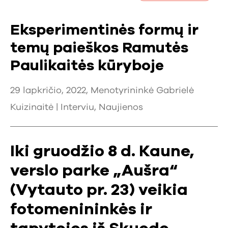
Eksperimentinės formų ir
temų paieškos Ramutės
Paulikaitės kūryboje
29 lapkričio, 2022, Menotyrininkė Gabrielė
Kuizinaitė |
Interviu
,
Naujienos
Iki gruodžio 8 d. Kaune,
verslo parke „Aušra“
(Vytauto pr. 23) veikia
fotomenininkės ir