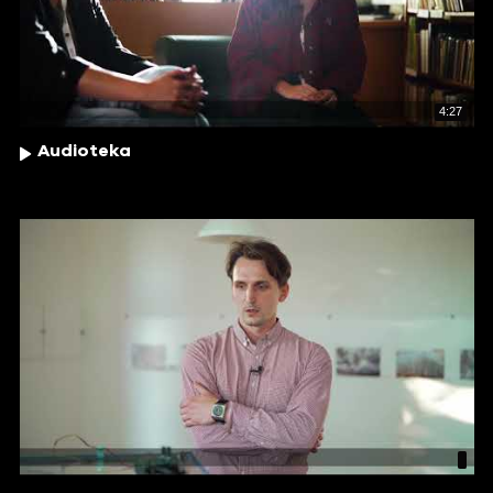
4:27
Audioteka