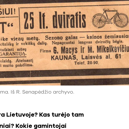
ma. Iš R. Senapėdžio archyvo.
ra Lietuvoje? Kas turėjo tam
sniai? Kokie gamintojai