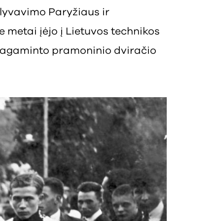
alyvavimo Paryžiaus ir
metai įėjo į Lietuvos technikos
, pagaminto pramoninio dviračio