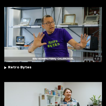
4:15
Retro Bytes