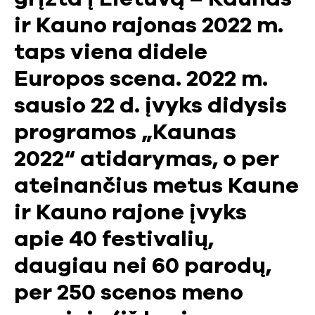
ir Kauno rajonas 2022 m.
taps viena didele
Europos scena. 2022 m.
sausio 22 d. įvyks didysis
programos „Kaunas
2022“ atidarymas, o per
ateinančius metus Kaune
ir Kauno rajone įvyks
apie 40 festivalių,
daugiau nei 60 parodų,
per 250 scenos meno