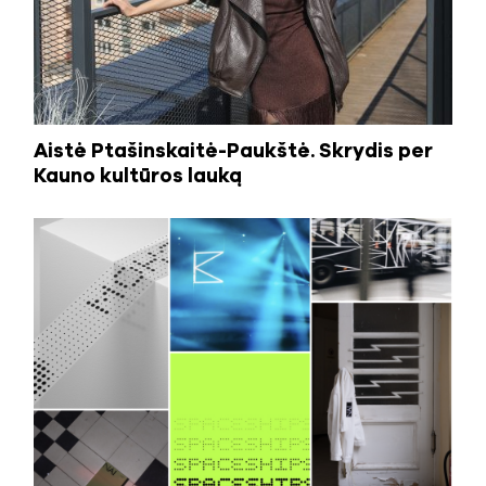
Aistė Ptašinskaitė-Paukštė. Skrydis per
Kauno kultūros lauką