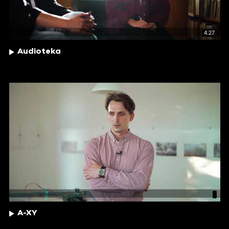
4:27
Audioteka
A-XY