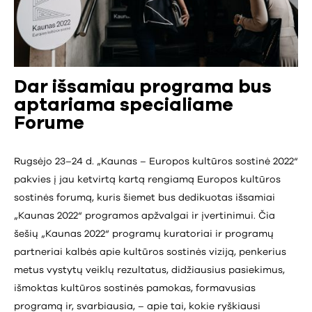
Dar išsamiau programa bus
aptariama specialiame
Forume
Rugsėjo 23–24 d. „Kaunas – Europos kultūros sostinė 2022“
pakvies į jau ketvirtą kartą rengiamą Europos kultūros
sostinės forumą, kuris šiemet bus dedikuotas išsamiai
„Kaunas 2022“ programos apžvalgai ir įvertinimui. Čia
šešių „Kaunas 2022“ programų kuratoriai ir programų
partneriai kalbės apie kultūros sostinės viziją, penkerius
metus vystytų veiklų rezultatus, didžiausius pasiekimus,
išmoktas kultūros sostinės pamokas, formavusias
programą ir, svarbiausia, – apie tai, kokie ryškiausi