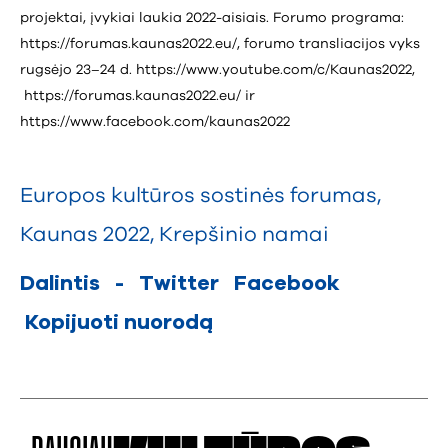
projektai, įvykiai laukia 2022-aisiais. Forumo programa:
https://forumas.kaunas2022.eu/
, forumo transliacijos vyks
rugsėjo 23–24 d. https://www.youtube.com/c/Kaunas2022,
https://forumas.kaunas2022.eu/
ir
https://www.facebook.com/kaunas2022
Europos kultūros sostinės forumas
,
Kaunas 2022
,
Krepšinio namai
Dalintis
-
Twitter
Facebook
Kopijuoti nuorodą