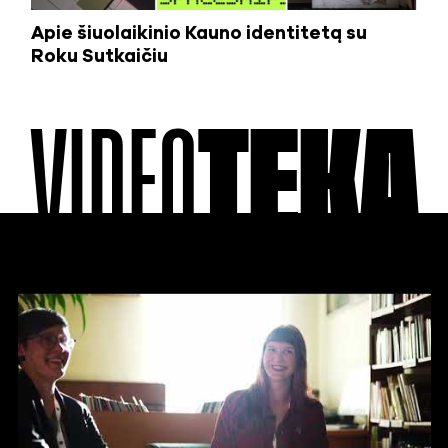
Apie šiuolaikinio Kauno identitetą su
Roku Sutkaičiu
VIDEO
TEKA