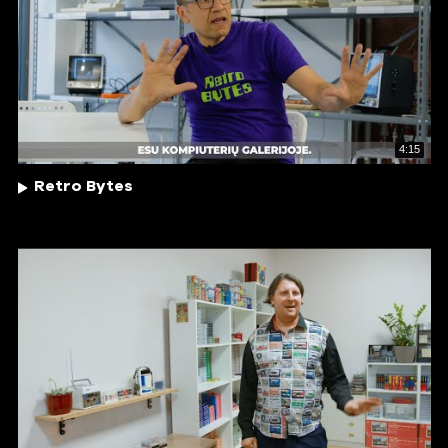
4:15
Retro Bytes