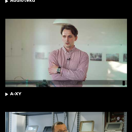
Audioteka
A-XY