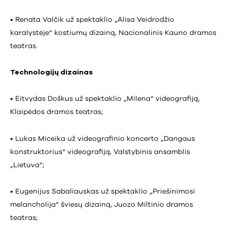
• Renata Valčik už spektaklio „Alisa Veidrodžio
karalystėje“ kostiumų dizainą, Nacionalinis Kauno dramos
teatras.
Technologijų dizainas
• Eitvydas Doškus už spektaklio „Milena“ videografiją,
Klaipėdos dramos teatras;
• Lukas Miceika už videografinio koncerto „Dangaus
konstruktorius“ videografiją, Valstybinis ansamblis
„Lietuva“;
• Eugenijus Sabaliauskas už spektaklio „Priešinimosi
melancholija“ šviesų dizainą, Juozo Miltinio dramos
teatras;