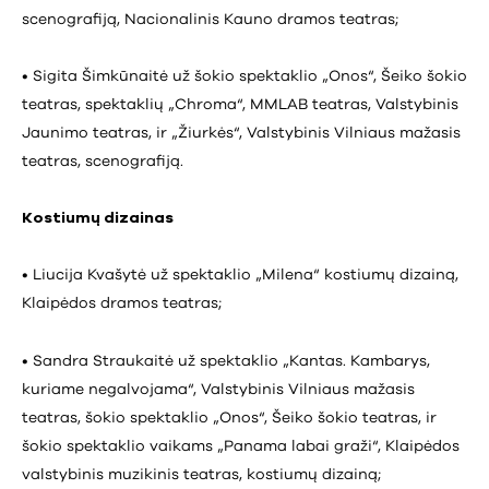
scenografiją, Nacionalinis Kauno dramos teatras;
• Sigita Šimkūnaitė už šokio spektaklio „Onos“, Šeiko šokio
teatras, spektaklių „Chroma“, MMLAB teatras, Valstybinis
Jaunimo teatras, ir „Žiurkės“, Valstybinis Vilniaus mažasis
teatras, scenografiją.
Kostiumų dizainas
• Liucija Kvašytė už spektaklio „Milena“ kostiumų dizainą,
Klaipėdos dramos teatras;
• Sandra Straukaitė už spektaklio „Kantas. Kambarys,
kuriame negalvojama“, Valstybinis Vilniaus mažasis
teatras, šokio spektaklio „Onos“, Šeiko šokio teatras, ir
šokio spektaklio vaikams „Panama labai graži“, Klaipėdos
valstybinis muzikinis teatras, kostiumų dizainą;