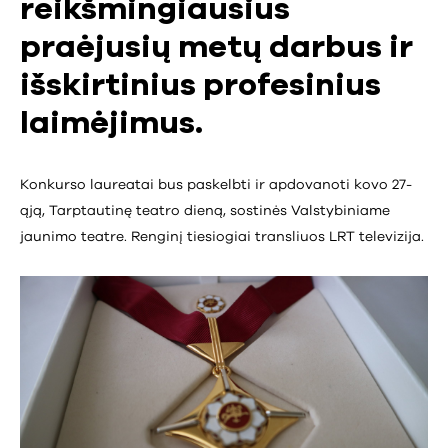
reikšmingiausius
praėjusių metų darbus ir
išskirtinius profesinius
laimėjimus.
Konkurso laureatai bus paskelbti ir apdovanoti kovo 27-
ąją, Tarptautinę teatro dieną, sostinės Valstybiniame
jaunimo teatre. Renginį tiesiogiai transliuos LRT televizija.