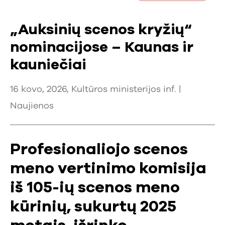
„Auksinių scenos kryžių“
nominacijose – Kaunas ir
kauniečiai
16 kovo, 2026, Kultūros ministerijos inf. |
Naujienos
Profesionaliojo scenos
meno vertinimo komisija
iš 105-ių scenos meno
kūrinių, sukurtų 2025