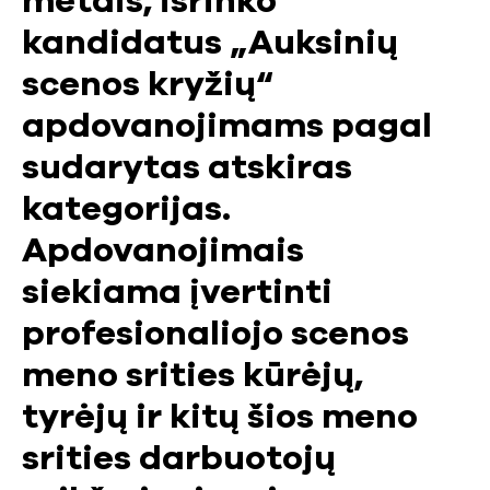
metais, išrinko
kandidatus „Auksinių
scenos kryžių“
apdovanojimams pagal
sudarytas atskiras
kategorijas.
Apdovanojimais
siekiama įvertinti
profesionaliojo scenos
meno srities kūrėjų,
tyrėjų ir kitų šios meno
srities darbuotojų