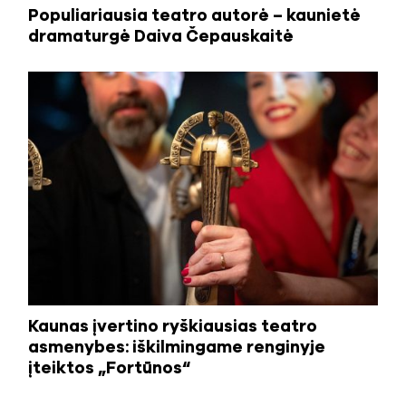
Populiariausia teatro autorė – kaunietė
dramaturgė Daiva Čepauskaitė
Kaunas įvertino ryškiausias teatro
asmenybes: iškilmingame renginyje
įteiktos „Fortūnos“