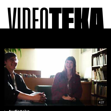
VIDEO
TEKA
4:27