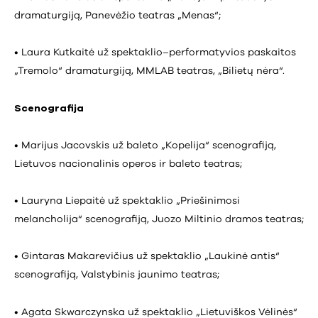
dramaturgiją, Panevėžio teatras „Menas“;
• Laura Kutkaitė už spektaklio–performatyvios paskaitos
„Tremolo“ dramaturgiją, MMLAB teatras, „Bilietų nėra“.
Scenografija
• Marijus Jacovskis už baleto „Kopelija“ scenografiją,
Lietuvos nacionalinis operos ir baleto teatras;
• Lauryna Liepaitė už spektaklio „Priešinimosi
melancholija“ scenografiją, Juozo Miltinio dramos teatras;
• Gintaras Makarevičius už spektaklio „Laukinė antis“
scenografiją, Valstybinis jaunimo teatras;
• Agata Skwarczynska už spektaklio „Lietuviškos Vėlinės“