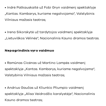
• Indrė Patkauskaitė už Fobi Gryn vaidmenį spektaklyje
„Kantas. Kambarys, kuriame negalvojama“, Valstybinis
Vilniaus mažasis teatras;
• Irena Sikorskytė už tardytojos vaidmenį spektaklyje
„Lietuviškos Vėlinės“, Nacionalinis Kauno dramos teatras.
Nepagrindinis vyro vaidmuo
• Ramūnas Cicėnas už Martino Lampės vaidmenį
spektaklyje „Kantas. Kambarys, kuriame negalvojama“,
Valstybinis Vilniaus mažasis teatras;
• Andrius Gaučas už Kliunkio Pliumpio vaidmenį
spektaklyje „Alisa Veidrodžio karalystėje“, Nacionalinis
Kauno dramos teatras;