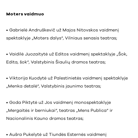
Moters vaidmuo
• Gabrielė Andruškevič už Majos Nitovskos vaidmenį
spektaklyje „Moters dalys“, Vilniaus senasis teatras;
• Vaidilė Juozaitytė už Editos vaidmenį spektaklyje „Šok,
Edita, šok“, Valstybinis Šiaulių dramos teatras;
• Viktorija Kuodytė už Palestinietės vaidmenį spektaklyje
„Menka detalė“, Valstybinis jaunimo teatras;
• Goda Piktytė už Jos vaidmenį monospektaklyje
„Mergaitės ir berniukai“, teatras „Mens Publica“ ir
Nacionalinis Kauno dramos teatras;
• Aušra Pukelytė už Tiundės Esternės vaidmenį