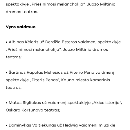
spektaklyje „Priešinimosi melancholija“, Juozo Miltinio
dramos teatras.
Vyro vaidmuo
• Albinas Kėleris už Derdžio Esteros vaidmenį spektaklyje
„Priešinimosi melancholija“, Juozo Miltinio dramos
teatras;
• Šarūnas Rapolas Meliešius už Piterio Peno vaidmenį
spektaklyje „Piteris Penas“, Kauno miesto kamerinis
teatras;
• Matas Sigliukas už vaidmenį spektaklyje „Akies istorija“,
Oskaro Koršunovo teatras;
• Dominykas Vaitiekūnas už Hedwig vaidmenį miuzikle