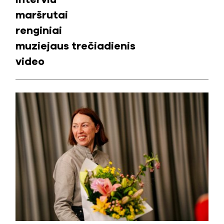
maršrutai
renginiai
muziejaus trečiadienis
video