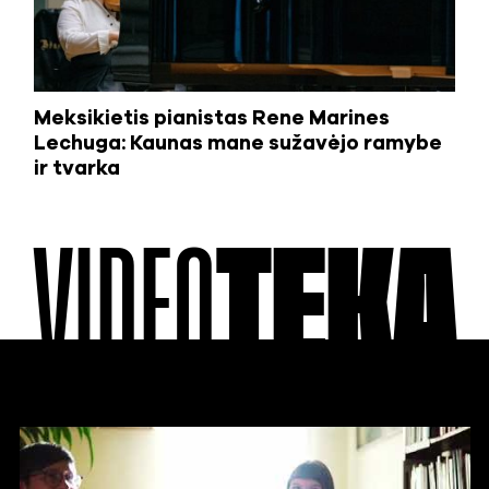
Meksikietis pianistas Rene Marines
Lechuga: Kaunas mane sužavėjo ramybe
ir tvarka
VIDEO
TEKA