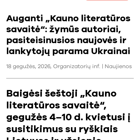
Auganti „Kauno literatūros
savaitė“: žymūs autoriai,
pasiteisinusios naujovės ir
lankytojų parama Ukrainai
18 gegužės, 2026, Organizatorių inf. |
Naujienos
Baigėsi šeštoji „Kauno
literatūros savaitė“,
gegužės 4–10 d. kvietusi į
susitikimus su ryškiais