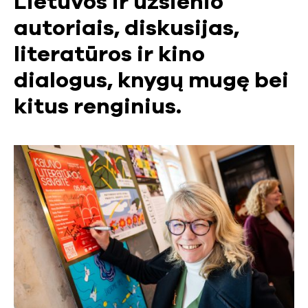
Lietuvos ir užsienio
autoriais, diskusijas,
literatūros ir kino
dialogus, knygų mugę bei
kitus renginius.