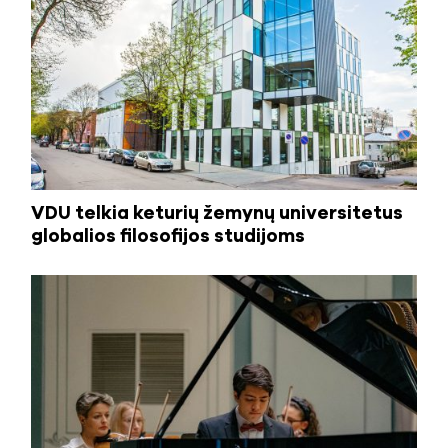
VDU telkia keturių žemynų universitetus
globalios filosofijos studijoms