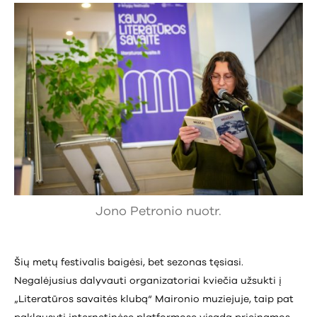
Jono Petronio nuotr.
Šių metų festivalis baigėsi, bet sezonas tęsiasi.
Negalėjusius dalyvauti organizatoriai kviečia užsukti į
„Literatūros savaitės klubą“ Maironio muziejuje, taip pat