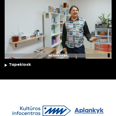
Tapekiosk
Aplankyk