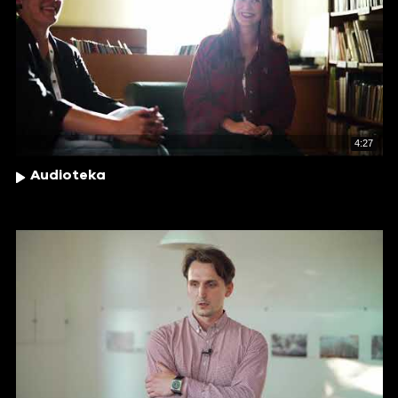
4:27
Audioteka