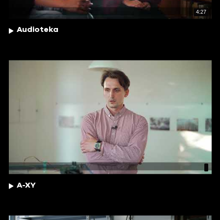
4:27
Audioteka
A-XY