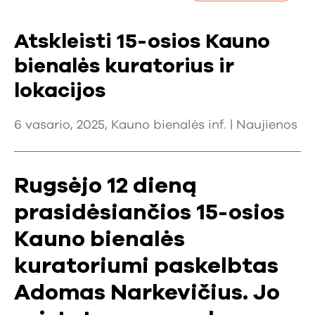
Atskleisti 15-osios Kauno
bienalės kuratorius ir
lokacijos
6 vasario, 2025, Kauno bienalės inf. |
Naujienos
Rugsėjo 12 dieną
prasidėsiančios 15-osios
Kauno bienalės
kuratoriumi paskelbtas
Adomas Narkevičius. Jo