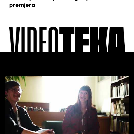
premjera
VIDEO
TEKA