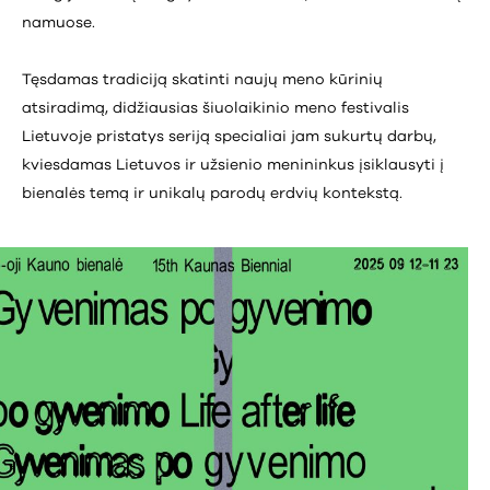
namuose.
Tęsdamas tradiciją skatinti naujų meno kūrinių
atsiradimą, didžiausias šiuolaikinio meno festivalis
Lietuvoje pristatys seriją specialiai jam sukurtų darbų,
kviesdamas Lietuvos ir užsienio menininkus įsiklausyti į
bienalės temą ir unikalų parodų erdvių kontekstą.