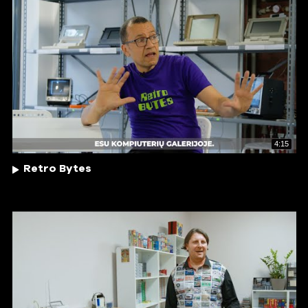
4:15
Retro Bytes