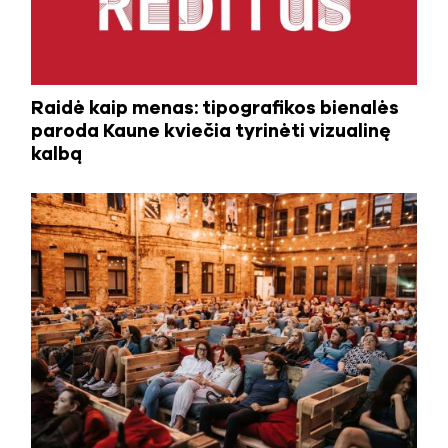
Raidė kaip menas: tipografikos bienalės
paroda Kaune kviečia tyrinėti vizualinę
kalbą