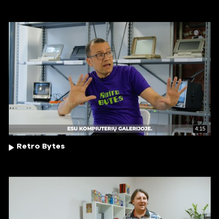
4:15
Retro Bytes