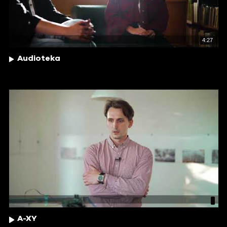
4:27
Audioteka
A-XY