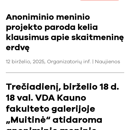
Anoniminio meninio
projekto paroda kelia
klausimus apie skaitmeninę
erdvę
12 birželio, 2025, Organizatorių inf. |
Naujienos
Trečiadienį, birželio 18 d.
18 val. VDA Kauno
fakulteto galerijoje
„Muitinė“ atidaroma