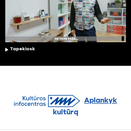
Tapekiosk
Aplankyk
kultūrą