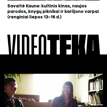
Savaitė Kaune: kultinis kinas, naujos
parodos, knygų piknikai ir kariljono varpai
(renginiai liepos 13–16 d.)
VIDEO
TEKA