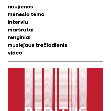
naujienos
mėnesio tema
interviu
maršrutai
renginiai
muziejaus trečiadienis
video