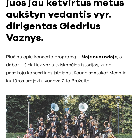
juos jau ketvirtus metus
aukštyn vedantis vyr.
dirigentas Giedrius
Vaznys.
Plačiau apie koncerto programą –
šioje nuorodoje
, o
dabar – šiek tiek variu tviskančios istorijos, kurią
pasakoja koncertinės įstaigos „Kauno santaka“ Meno ir
kultūros projektų vadovė Zita Bružaitė.