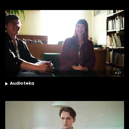
4:27
Audioteka