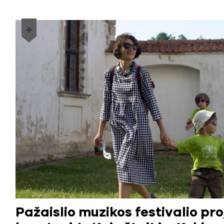
Pažaislio muzikos festivalio pr