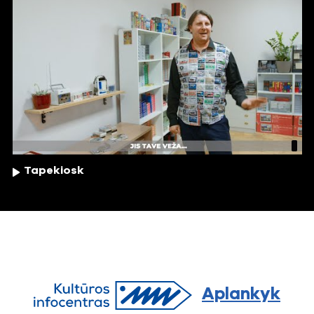
Tapekiosk
Aplankyk