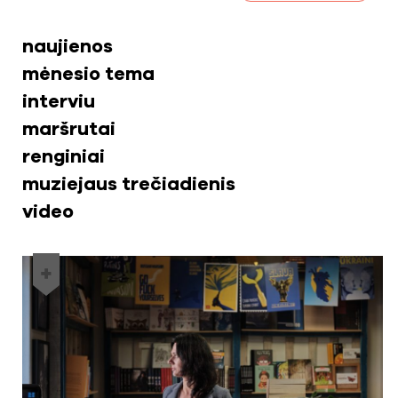
naujienos
mėnesio tema
interviu
maršrutai
renginiai
muziejaus trečiadienis
video