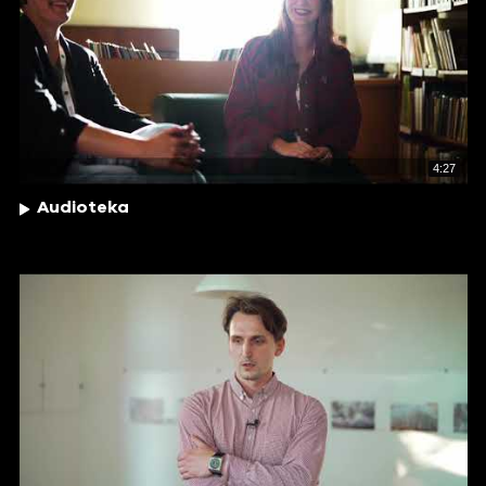
4:27
Audioteka