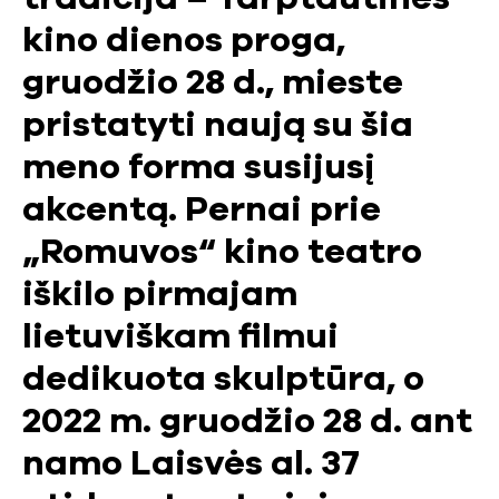
kino dienos proga,
gruodžio 28 d., mieste
pristatyti naują su šia
meno forma susijusį
akcentą. Pernai prie
„Romuvos“ kino teatro
iškilo pirmajam
lietuviškam filmui
dedikuota skulptūra, o
2022 m. gruodžio 28 d. ant
namo Laisvės al. 37