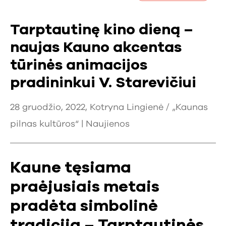
Tarptautinę kino dieną –
naujas Kauno akcentas
tūrinės animacijos
pradininkui V. Starevičiui
28 gruodžio, 2022, Kotryna Lingienė / „Kaunas
pilnas kultūros“ |
Naujienos
Kaune tęsiama
praėjusiais metais
pradėta simbolinė
tradicija – Tarptautinės