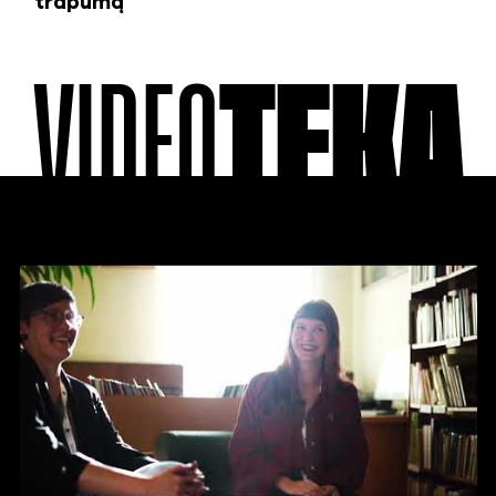
trapumą
VIDEO
TEKA