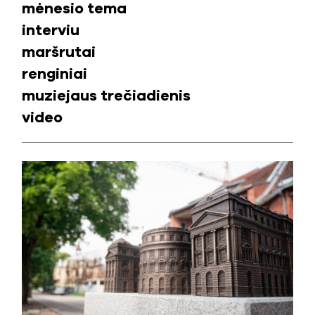
mėnesio tema
interviu
maršrutai
renginiai
muziejaus trečiadienis
video