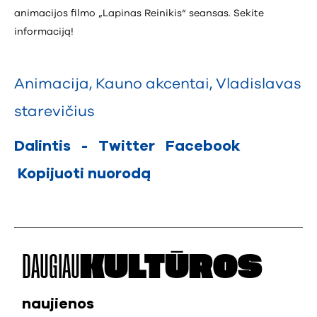
animacijos filmo „Lapinas Reinikis“ seansas. Sekite
informaciją!
Animacija
,
Kauno akcentai
,
Vladislavas
starevičius
Dalintis
-
Twitter
Facebook
Kopijuoti nuorodą
DAUGIAU
KULTŪROS
naujienos