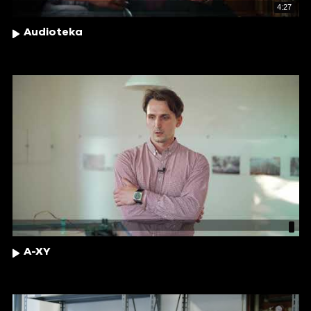
4:27
Audioteka
A-XY