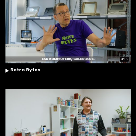
4:15
Retro Bytes