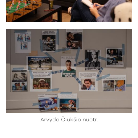
Arvydo Čiukšio nuotr.