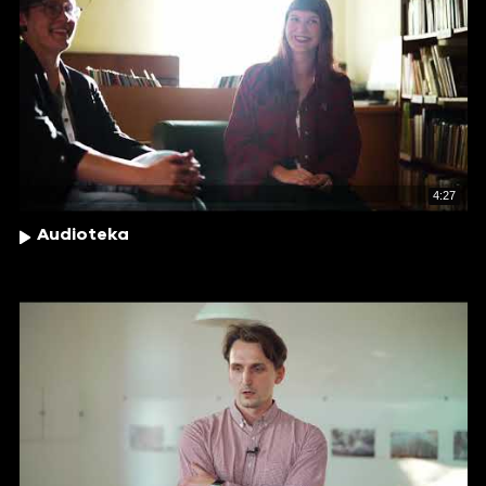
4:27
Audioteka