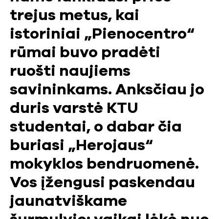
trejus metus, kai
istoriniai „Pienocentro“
rūmai buvo pradėti
ruošti naujiems
savininkams. Anksčiau jo
duris varstė KTU
studentai, o dabar čia
buriasi „Herojaus“
mokyklos bendruomenė.
Vos įžengusi paskendau
jaunatviškame