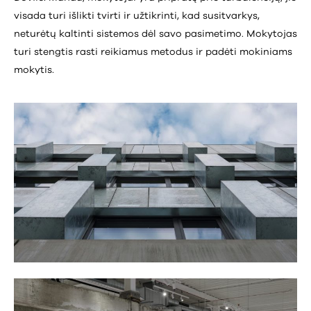
visada turi išlikti tvirti ir užtikrinti, kad susitvarkys,
neturėtų kaltinti sistemos dėl savo pasimetimo. Mokytojas
turi stengtis rasti reikiamus metodus ir padėti mokiniams
mokytis.