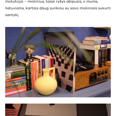
mokytojai – mokinius, tasai ryšys abipusis, o mums,
lietuviams, kartais daug sunkiau su savo mokiniais sukurti
santykį.