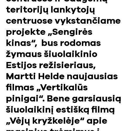
teritorijų lankytojų
centruose vykstančiame
projekte „Sengirės
kinas“, bus rodomas
žymaus šiuolaikinio
Estijos režisieriaus,
Martti Helde naujausias
filmas „Vertikalūs
pinigai“. Bene garsiausią
šiuolaikinį estišką filmą
„Vėjų kryžkelėje“ apie