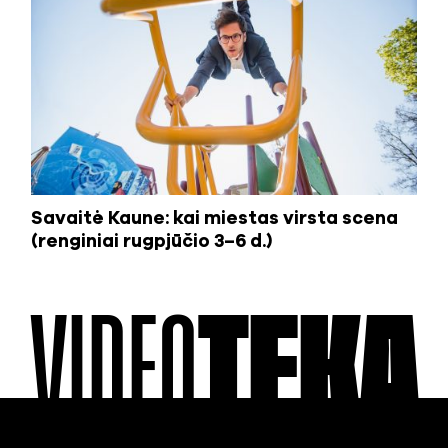
Savaitė Kaune: kai miestas virsta scena
(renginiai rugpjūčio 3–6 d.)
VIDEO
TEKA