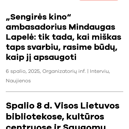
„Sengirės kino“
ambasadorius Mindaugas
Lapelė: tik tada, kai miškas
taps svarbiu, rasime būdų,
kaip jį apsaugoti
6 spalio, 2025, Organizatorių inf. |
Interviu
,
Naujienos
Spalio 8 d. Visos Lietuvos
bibliotekose, kultūros
centruose ir Saugomų