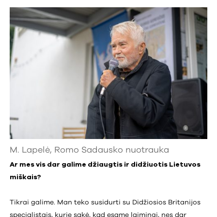
M. Lapelė, Romo Sadausko nuotrauka
Ar mes vis dar galime džiaugtis ir didžiuotis Lietuvos
miškais?
Tikrai galime. Man teko susidurti su Didžiosios Britanijos
specialistais, kurie sakė, kad esame laimingi, nes dar