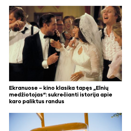
Ekranuose – kino klasika tapęs „Elnių
medžiotojas“: sukrečianti istorija apie
karo paliktus randus