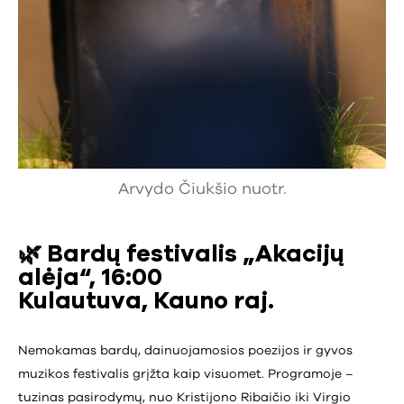
Arvydo Čiukšio nuotr.
🌿 Bardų festivalis „Akacijų
alėja“, 16:00
Kulautuva, Kauno raj.
Nemokamas bardų, dainuojamosios poezijos ir gyvos
muzikos festivalis grįžta kaip visuomet. Programoje –
tuzinas pasirodymų, nuo Kristijono Ribaičio iki Virgio