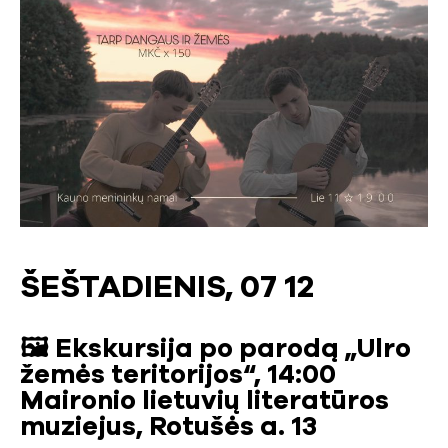
ŠEŠTADIENIS, 07 12
🖼️ Ekskursija po parodą „Ulro
žemės teritorijos“, 14:00
Maironio lietuvių literatūros
muziejus, Rotušės a. 13