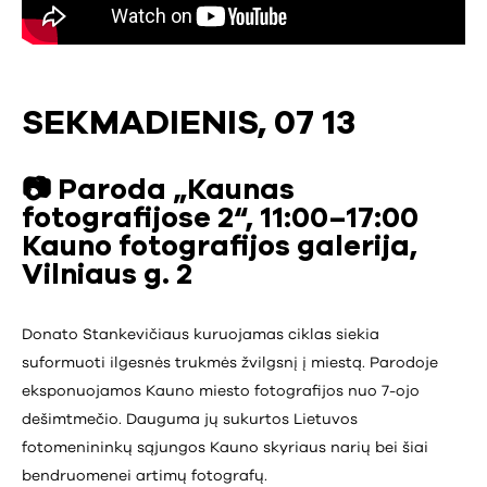
SEKMADIENIS, 07 13
📷 Paroda „Kaunas
fotografijose 2“, 11:00–17:00
Kauno fotografijos galerija,
Vilniaus g. 2
Donato Stankevičiaus kuruojamas ciklas siekia
suformuoti ilgesnės trukmės žvilgsnį į miestą. Parodoje
eksponuojamos Kauno miesto fotografijos nuo 7-ojo
dešimtmečio. Dauguma jų sukurtos Lietuvos
fotomenininkų sąjungos Kauno skyriaus narių bei šiai
bendruomenei artimų fotografų.