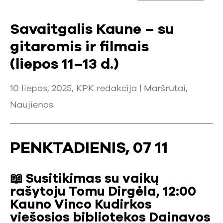
Savaitgalis Kaune – su
gitaromis ir filmais
(liepos 11–13 d.)
10 liepos, 2025, KPK redakcija |
Maršrutai
,
Naujienos
PENKTADIENIS, 07 11
📖 Susitikimas su vaikų
rašytoju Tomu Dirgėla, 12:00
Kauno Vinco Kudirkos
viešosios bibliotekos Dainavos