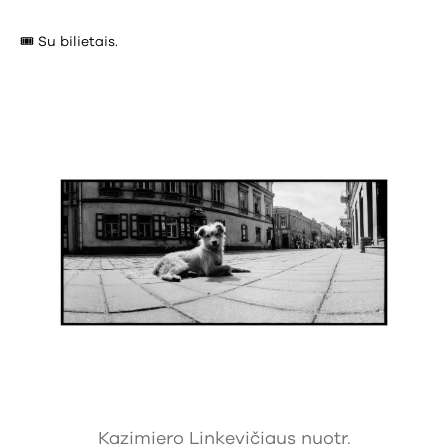
🎟️ Su bilietais.
Kazimiero Linkevičiaus nuotr.