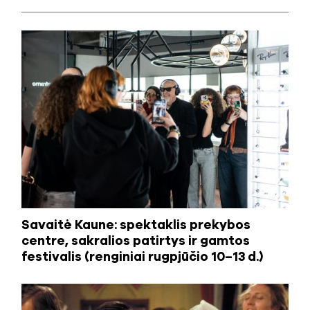
Savaitė Kaune: spektaklis prekybos
centre, sakralios patirtys ir gamtos
festivalis (renginiai rugpjūčio 10–13 d.)