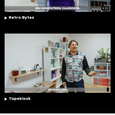
4:15
Retro Bytes
Tapekiosk