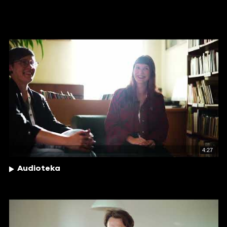
4:27
Audioteka