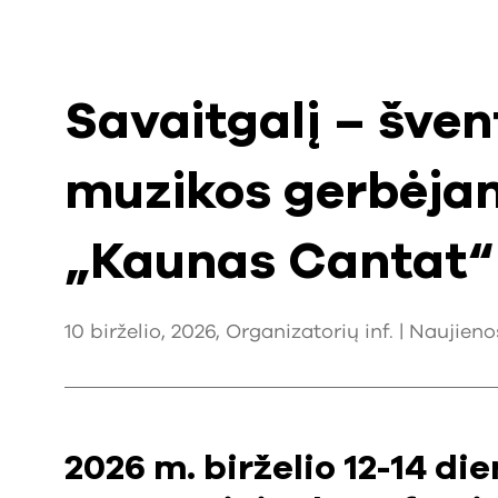
Savaitgalį – šven
muzikos gerbėjam
„Kaunas Cantat“
10 birželio, 2026, Organizatorių inf. |
Naujieno
2026 m. birželio 12-14 d