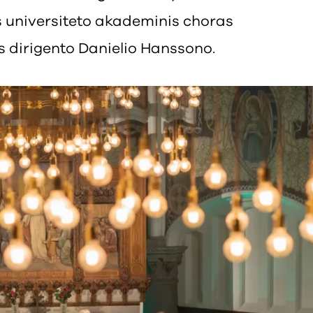
 universiteto akademinis choras
s dirigento Danielio Hanssono.