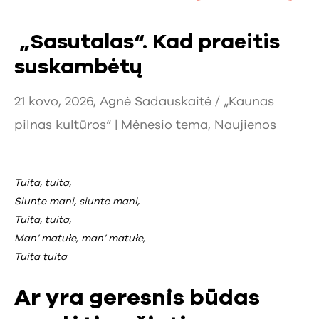
„Sasutalas“. Kad praeitis
suskambėtų
21 kovo, 2026, Agnė Sadauskaitė / „Kaunas
pilnas kultūros“ |
Mėnesio tema
,
Naujienos
Tuita, tuita,
Siunte mani, siunte mani,
Tuita, tuita,
Man’ matułe, man’ matułe,
Tuita tuita
Ar yra geresnis būdas