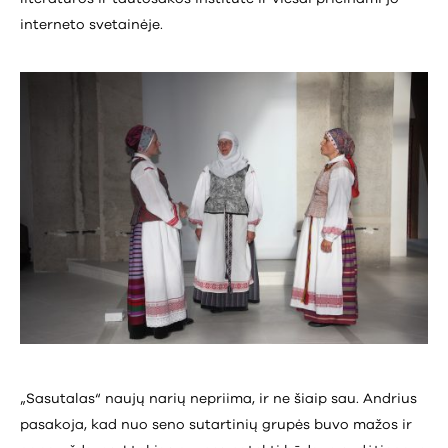
interneto svetainėje.
„Sasutalas“ naujų narių nepriima, ir ne šiaip sau. Andrius
pasakoja, kad nuo seno sutartinių grupės buvo mažos ir