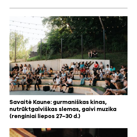
Savaitė Kaune: gurmaniškas kinas,
nutrūktgalviškas slemas, gaivi muzika
(renginiai liepos 27–30 d.)