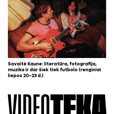
Savaitė Kaune: literatūra, fotografija,
muzika ir dar šiek tiek futbolo (renginiai
liepos 20–23 d.)
VIDEO
TEKA