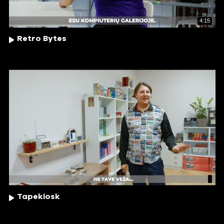
4:15
Retro Bytes
Tapekiosk