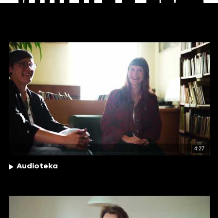
4:27
Audioteka