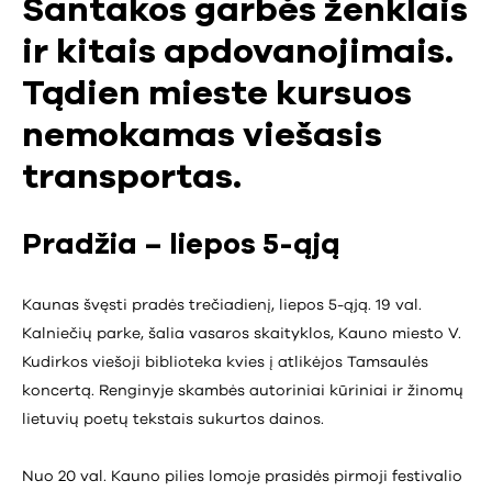
Santakos garbės ženklais
ir kitais apdovanojimais.
Tądien mieste kursuos
nemokamas viešasis
transportas.
Pradžia – liepos 5-ąją
Kaunas švęsti pradės trečiadienį, liepos 5-ąją. 19 val.
Kalniečių parke, šalia vasaros skaityklos, Kauno miesto V.
Kudirkos viešoji biblioteka kvies į atlikėjos Tamsaulės
koncertą. Renginyje skambės autoriniai kūriniai ir žinomų
lietuvių poetų tekstais sukurtos dainos.
Nuo 20 val. Kauno pilies lomoje prasidės pirmoji festivalio