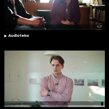
4:27
Audioteka