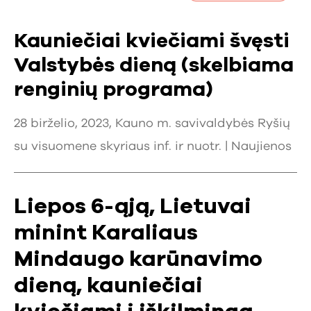
Kauniečiai kviečiami švęsti
Valstybės dieną (skelbiama
renginių programa)
28 birželio, 2023, Kauno m. savivaldybės Ryšių
su visuomene skyriaus inf. ir nuotr. |
Naujienos
Liepos 6-ąją, Lietuvai
minint Karaliaus
Mindaugo karūnavimo
dieną, kauniečiai