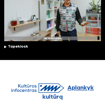
Tapekiosk
Aplankyk
kultūrą