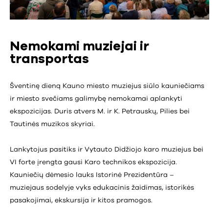
Nemokami muziejai ir
transportas
Šventinę dieną Kauno miesto muziejus siūlo kauniečiams
ir miesto svečiams galimybę nemokamai aplankyti
ekspozicijas. Duris atvers M. ir K. Petrauskų, Pilies bei
Tautinės muzikos skyriai.
Lankytojus pasitiks ir Vytauto Didžiojo karo muziejus bei
VI forte įrengta gausi Karo technikos ekspozicija.
Kauniečių dėmesio lauks Istorinė Prezidentūra –
muziejaus sodelyje vyks edukacinis žaidimas, istorikės
pasakojimai, ekskursija ir kitos pramogos.