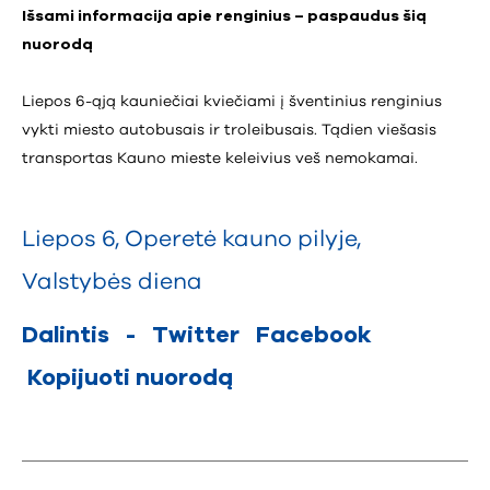
Išsami informacija apie renginius – paspaudus šią
nuorodą
Liepos 6-ąją kauniečiai kviečiami į šventinius renginius
vykti miesto autobusais ir troleibusais. Tądien viešasis
transportas Kauno mieste keleivius veš nemokamai.
Liepos 6
,
Operetė kauno pilyje
,
Valstybės diena
Dalintis
-
Twitter
Facebook
Kopijuoti nuorodą