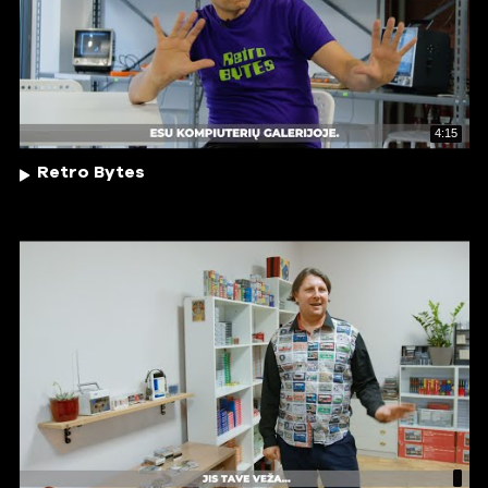
4:15
Retro Bytes