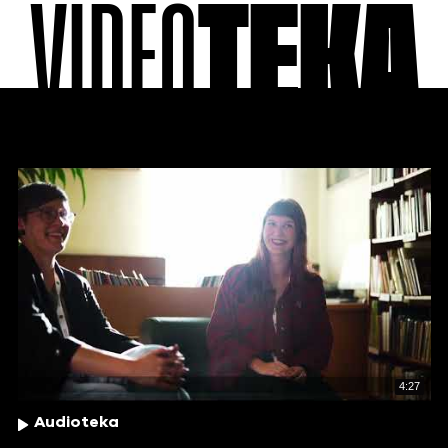
VIDEO
TEKA
4:27
Audioteka