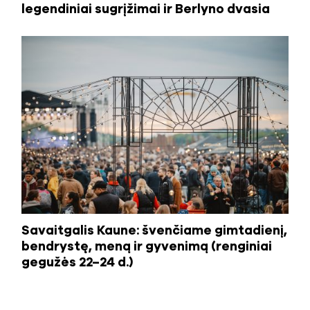
legendiniai sugrįžimai ir Berlyno dvasia
Savaitgalis Kaune: švenčiame gimtadienį,
bendrystę, meną ir gyvenimą (renginiai
gegužės 22–24 d.)