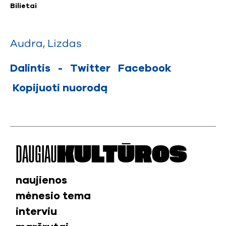
Bilietai
Audra
,
Lizdas
Dalintis
-
Twitter
Facebook
Kopijuoti nuorodą
DAUGIAU
KULTŪROS
naujienos
mėnesio tema
interviu