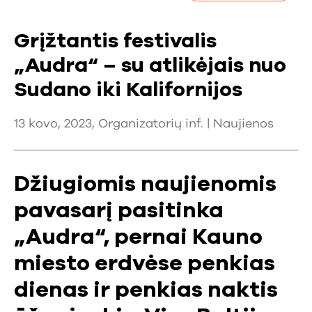
Grįžtantis festivalis
„Audra“ – su atlikėjais nuo
Sudano iki Kalifornijos
13 kovo, 2023, Organizatorių inf. |
Naujienos
Džiugiomis naujienomis
pavasarį pasitinka
„Audra“, pernai Kauno
miesto erdvėse penkias
dienas ir penkias naktis