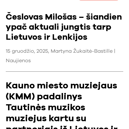
Česlovas Milošas – šiandien
ypač aktuali jungtis tarp
Lietuvos ir Lenkijos
15 gruodžio, 2025, Martyna Žukaitė-Bastille |
Naujienos
Kauno miesto muziejaus
(KMM) padalinys
Tautinės muzikos
muziejus kartu su