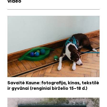
video
Savaitė Kaune: fotografija, kinas, tekstilė
ir gyvūnai (renginiai birželio 15–18 d.)