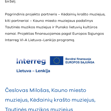
birželį.
Pagrindinis projekto partneris – Kėdainių krašto muziejus,
kiti partneriai – Kauno miesto muziejaus padalinys
Tautinės muzikos muziejus ir Punsko lietuvių kultūros
namai. Projektas finansuojamas pagal Europos Sąjungos
Interreg VI-A Lietuva–Lenkija programą.
Česlovas Milošas
,
Kauno miesto
muziejus
,
Kėdainių krašto muziejus
,
Tautinės muzikos muziejus