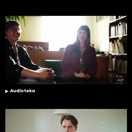
4:27
Audioteka