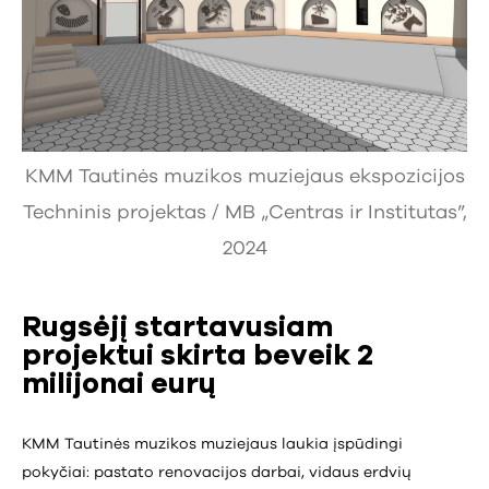
KMM Tautinės muzikos muziejaus ekspozicijos
Techninis projektas / MB „Centras ir Institutas”,
2024
Rugsėjį startavusiam
projektui skirta beveik 2
milijonai eurų
KMM Tautinės muzikos muziejaus laukia įspūdingi
pokyčiai: pastato renovacijos darbai, vidaus erdvių