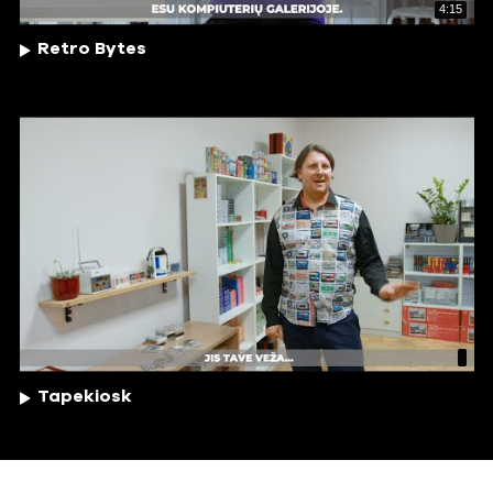
4:15
Retro Bytes
Tapekiosk