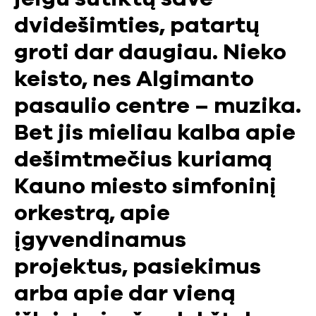
dvidešimties, patartų
groti dar daugiau. Nieko
keisto, nes Algimanto
pasaulio centre – muzika.
Bet jis mieliau kalba apie
dešimtmečius kuriamą
Kauno miesto simfoninį
orkestrą, apie
įgyvendinamus
projektus, pasiekimus
arba apie dar vieną