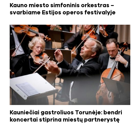
Kauno miesto simfoninis orkestras –
svarbiame Estijos operos festivalyje
Kauniečiai gastroliuos Torunėje: bendri
koncertai stiprina miestų partnerystę