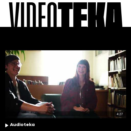
VIDEO
TEKA
4:27
Audioteka