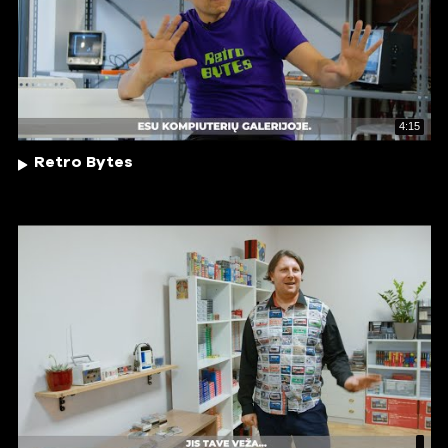
4:15
Retro Bytes